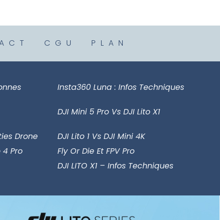
ACT
CGU
PLAN
sonnes
Insta360 Luna : Infos Techniques
DJI Mini 5 Pro Vs DJI Lito X1
ies Drone
DJI Lito 1 Vs DJI Mini 4K
 4 Pro
Fly Or Die Et FPV Pro
DJI LITO X1 – Infos Techniques