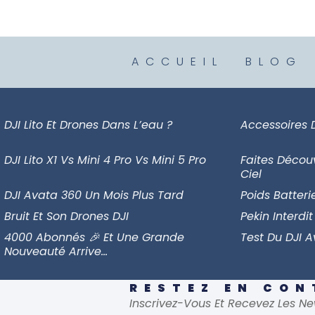
ACCUEIL
BLOG
DJI Lito Et Drones Dans L’eau ?
Accessoires 
DJI Lito X1 Vs Mini 4 Pro Vs Mini 5 Pro
Faites Décou
Ciel
DJI Avata 360 Un Mois Plus Tard
Poids Batteri
Bruit Et Son Drones DJI
Pekin Interdit
4000 Abonnés 🎉 Et Une Grande
Test Du DJI 
Nouveauté Arrive…
RESTEZ EN CO
Inscrivez-Vous Et Recevez Les Ne