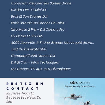
Comment Préparer Ses Sorties Drone
DJI Lito 1 Vs DJI Mini 4K
Bruit Et Son Drones DJI
Pekin Interdit Les Drones De Loisir
Xtra Muse 2 Pro – DJI Osmo 4 Pro
Fly Or Die Et FPV Pro
4000 Abonnés 🎉 Et Une Grande Nouveauté Arrive…
Test Du DJI Avata 360
Comparatif Mini Drones DJI
DJI LITO X1 – Infos Techniques
Les Drones FPV Aux Jeux Olympiques
RESTEZ EN
CONTACT
Inscrivez-Vous Et
Recevez Les News Du
Site