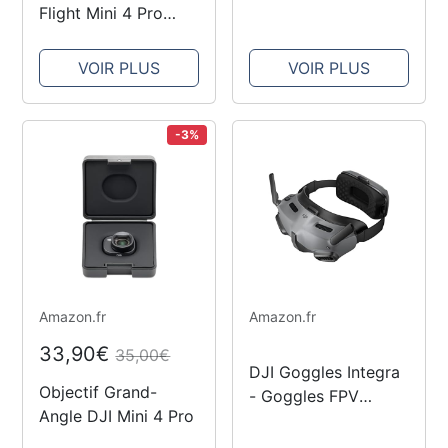
4 Pro
Flight Mini 4 Pro
Batterie Mini 3
Batterie Mini 3 Pro
VOIR PLUS
VOIR PLUS
Batterie de
Rechange 3850 mAh
Batterie de Drone
-3%
Compatible avec
Drone DJI Mini
3,Mini 3...
Amazon.fr
Amazon.fr
33,90€
35,00€
DJI Goggles Integra
Objectif Grand-
- Goggles FPV
Angle DJI Mini 4 Pro
légères et portables,
Design intégré,