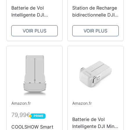
Batterie de Vol
Station de Recharge
Intelligente DJI
bidirectionnelle DJI
Avata
Mini 3 Pro
VOIR PLUS
VOIR PLUS
Amazon.fr
Amazon.fr
79,99€
PRIME
PRIME
Batterie de Vol
Intelligente DJI Mini
COOLSHOW Smart