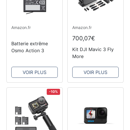
Amazon.fr
Amazon.fr
700,07€
Batterie extrême
Kit DJI Mavic 3 Fly
Osmo Action 3
More
VOIR PLUS
VOIR PLUS
-10%