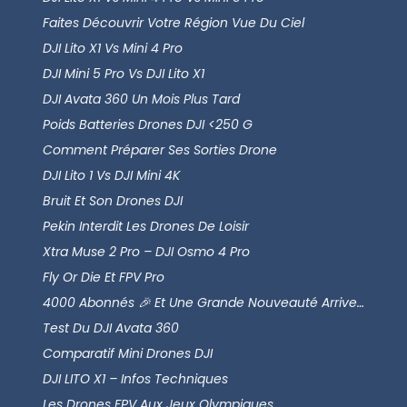
Faites Découvrir Votre Région Vue Du Ciel
DJI Lito X1 Vs Mini 4 Pro
DJI Mini 5 Pro Vs DJI Lito X1
DJI Avata 360 Un Mois Plus Tard
Poids Batteries Drones DJI <250 G
Comment Préparer Ses Sorties Drone
DJI Lito 1 Vs DJI Mini 4K
Bruit Et Son Drones DJI
Pekin Interdit Les Drones De Loisir
Xtra Muse 2 Pro – DJI Osmo 4 Pro
Fly Or Die Et FPV Pro
4000 Abonnés 🎉 Et Une Grande Nouveauté Arrive…
Test Du DJI Avata 360
Comparatif Mini Drones DJI
DJI LITO X1 – Infos Techniques
Les Drones FPV Aux Jeux Olympiques