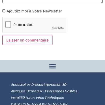
Ajoutez moi à votre Newsletter
Accessoires Drones Impression 3D
Attaques D’Oiseaux Et Personnes Hostiles
Insta360 Luna : Infos Techniques
DJI Lito X1 Vs Mini 4 Pro Vs Mini 5 Pro