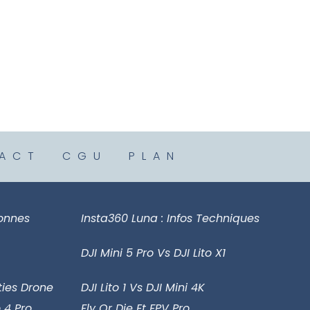
ACT
CGU
PLAN
sonnes
Insta360 Luna : Infos Techniques
DJI Mini 5 Pro Vs DJI Lito X1
ies Drone
DJI Lito 1 Vs DJI Mini 4K
 4 Pro
Fly Or Die Et FPV Pro