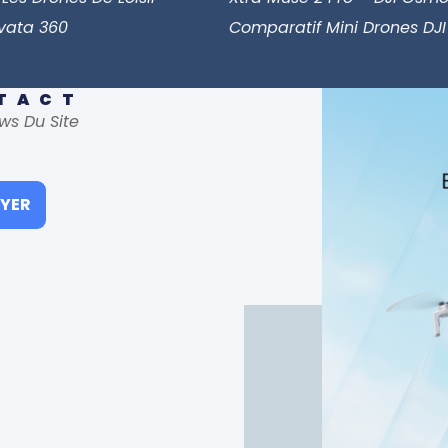
Avata 360
Comparatif Mini Drones DJI
NTACT
ws Du Site