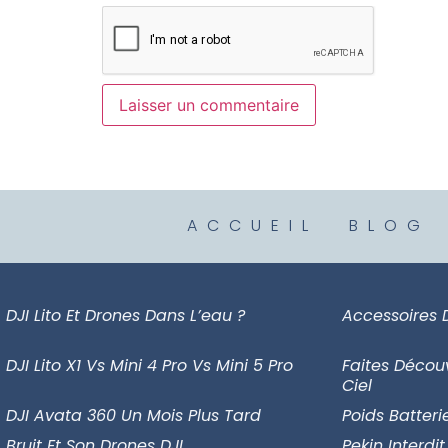
ACCUEIL
BLOG
DJI Lito Et Drones Dans L’eau ?
Accessoires 
DJI Lito X1 Vs Mini 4 Pro Vs Mini 5 Pro
Faites Décou
Ciel
DJI Avata 360 Un Mois Plus Tard
Poids Batteri
Bruit Et Son Drones DJI
Pekin Interdit