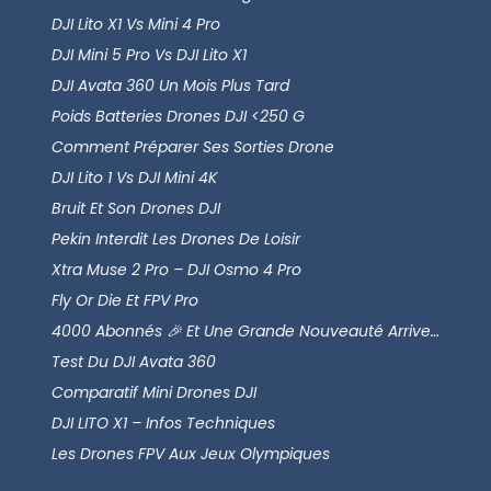
DJI Lito X1 Vs Mini 4 Pro
DJI Mini 5 Pro Vs DJI Lito X1
DJI Avata 360 Un Mois Plus Tard
Poids Batteries Drones DJI <250 G
Comment Préparer Ses Sorties Drone
DJI Lito 1 Vs DJI Mini 4K
Bruit Et Son Drones DJI
Pekin Interdit Les Drones De Loisir
Xtra Muse 2 Pro – DJI Osmo 4 Pro
Fly Or Die Et FPV Pro
4000 Abonnés 🎉 Et Une Grande Nouveauté Arrive…
Test Du DJI Avata 360
Comparatif Mini Drones DJI
DJI LITO X1 – Infos Techniques
Les Drones FPV Aux Jeux Olympiques