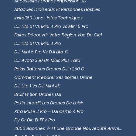
Accessoires Drones Impression 3D
Attaques D’Oiseaux Et Personnes Hostiles
Insta360 Luna : Infos Techniques
DJI Lito X1 Vs Mini 4 Pro Vs Mini 5 Pro
Faites Découvrir Votre Région Vue Du Ciel
DJI Lito X1 Vs Mini 4 Pro
DJI Mini 5 Pro Vs DJI Lito X1
DJI Avata 360 Un Mois Plus Tard
Poids Batteries Drones DJI <250 G
Comment Préparer Ses Sorties Drone
DJI Lito 1 Vs DJI Mini 4K
Bruit Et Son Drones DJI
Pekin Interdit Les Drones De Loisir
Xtra Muse 2 Pro – DJI Osmo 4 Pro
Fly Or Die Et FPV Pro
4000 Abonnés 🎉 Et Une Grande Nouveauté Arrive…