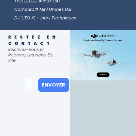
Test Du DJI Avata 360
Comparatif Mini Drones DJI
DJI LITO X1 – Infos Techniques
RESTEZ EN
CONTACT
Inscrivez-Vous Et
Recevez Les News Du
Site