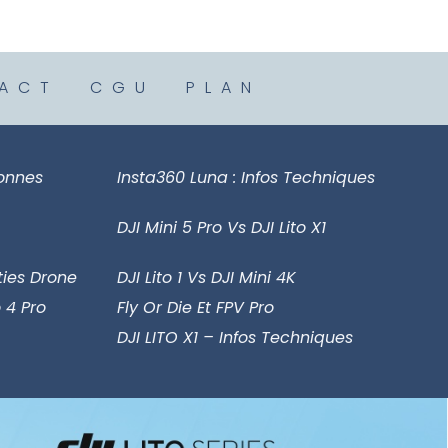
ACT
CGU
PLAN
sonnes
Insta360 Luna : Infos Techniques
DJI Mini 5 Pro Vs DJI Lito X1
ies Drone
DJI Lito 1 Vs DJI Mini 4K
 4 Pro
Fly Or Die Et FPV Pro
DJI LITO X1 – Infos Techniques