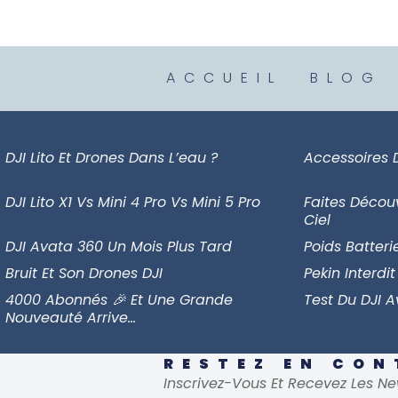
ACCUEIL
BLOG
DJI Lito Et Drones Dans L’eau ?
Accessoires 
DJI Lito X1 Vs Mini 4 Pro Vs Mini 5 Pro
Faites Décou
Ciel
DJI Avata 360 Un Mois Plus Tard
Poids Batteri
Bruit Et Son Drones DJI
Pekin Interdit
4000 Abonnés 🎉 Et Une Grande
Test Du DJI 
Nouveauté Arrive…
RESTEZ EN CO
Inscrivez-Vous Et Recevez Les Ne