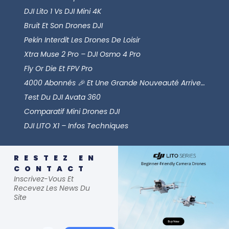
DJI Lito 1 Vs DJI Mini 4K
Bruit Et Son Drones DJI
Pekin Interdit Les Drones De Loisir
Xtra Muse 2 Pro – DJI Osmo 4 Pro
Fly Or Die Et FPV Pro
4000 Abonnés 🎉 Et Une Grande Nouveauté Arrive…
Test Du DJI Avata 360
Comparatif Mini Drones DJI
DJI LITO X1 – Infos Techniques
RESTEZ EN
CONTACT
Inscrivez-Vous Et
Recevez Les News Du
Site