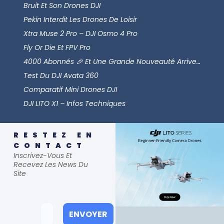
Bruit Et Son Drones DJI
Pekin Interdit Les Drones De Loisir
Xtra Muse 2 Pro – DJI Osmo 4 Pro
Fly Or Die Et FPV Pro
4000 Abonnés 🎉 Et Une Grande Nouveauté Arrive…
Test Du DJI Avata 360
Comparatif Mini Drones DJI
DJI LITO X1 – Infos Techniques
RESTEZ EN
CONTACT
Inscrivez-Vous Et
Recevez Les News Du
Site