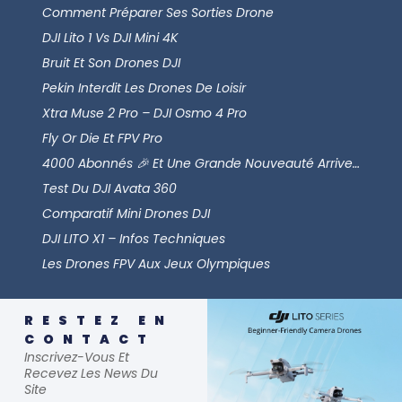
Comment Préparer Ses Sorties Drone
DJI Lito 1 Vs DJI Mini 4K
Bruit Et Son Drones DJI
Pekin Interdit Les Drones De Loisir
Xtra Muse 2 Pro – DJI Osmo 4 Pro
Fly Or Die Et FPV Pro
4000 Abonnés 🎉 Et Une Grande Nouveauté Arrive…
Test Du DJI Avata 360
Comparatif Mini Drones DJI
DJI LITO X1 – Infos Techniques
Les Drones FPV Aux Jeux Olympiques
RESTEZ EN
CONTACT
Inscrivez-Vous Et
Recevez Les News Du
Site