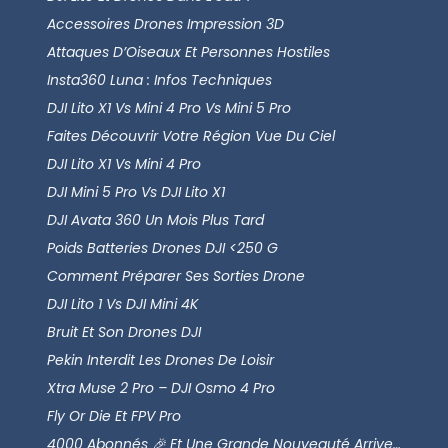
Accessoires Drones Impression 3D
Attaques D’Oiseaux Et Personnes Hostiles
Insta360 Luna : Infos Techniques
DJI Lito X1 Vs Mini 4 Pro Vs Mini 5 Pro
Faites Découvrir Votre Région Vue Du Ciel
DJI Lito X1 Vs Mini 4 Pro
DJI Mini 5 Pro Vs DJI Lito X1
DJI Avata 360 Un Mois Plus Tard
Poids Batteries Drones DJI <250 G
Comment Préparer Ses Sorties Drone
DJI Lito 1 Vs DJI Mini 4K
Bruit Et Son Drones DJI
Pekin Interdit Les Drones De Loisir
Xtra Muse 2 Pro – DJI Osmo 4 Pro
Fly Or Die Et FPV Pro
4000 Abonnés 🎉 Et Une Grande Nouveauté Arrive…