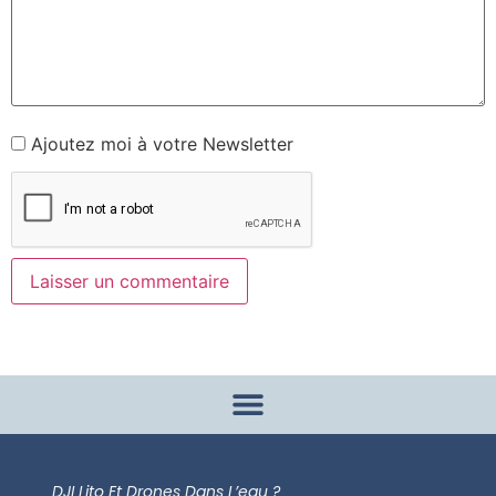
Ajoutez moi à votre Newsletter
DJI Lito Et Drones Dans L’eau ?