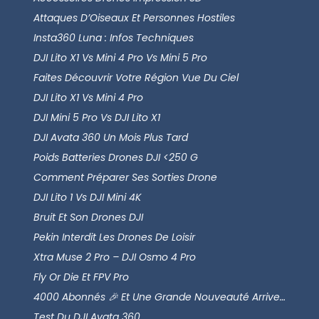
Attaques D’Oiseaux Et Personnes Hostiles
Insta360 Luna : Infos Techniques
DJI Lito X1 Vs Mini 4 Pro Vs Mini 5 Pro
Faites Découvrir Votre Région Vue Du Ciel
DJI Lito X1 Vs Mini 4 Pro
DJI Mini 5 Pro Vs DJI Lito X1
DJI Avata 360 Un Mois Plus Tard
Poids Batteries Drones DJI <250 G
Comment Préparer Ses Sorties Drone
DJI Lito 1 Vs DJI Mini 4K
Bruit Et Son Drones DJI
Pekin Interdit Les Drones De Loisir
Xtra Muse 2 Pro – DJI Osmo 4 Pro
Fly Or Die Et FPV Pro
4000 Abonnés 🎉 Et Une Grande Nouveauté Arrive…
Test Du DJI Avata 360