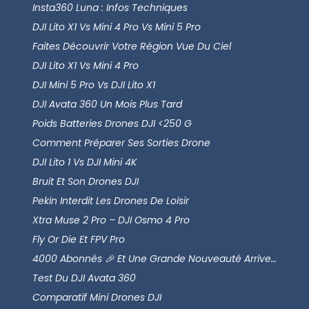
Insta360 Luna : Infos Techniques
DJI Lito X1 Vs Mini 4 Pro Vs Mini 5 Pro
Faites Découvrir Votre Région Vue Du Ciel
DJI Lito X1 Vs Mini 4 Pro
DJI Mini 5 Pro Vs DJI Lito X1
DJI Avata 360 Un Mois Plus Tard
Poids Batteries Drones DJI <250 G
Comment Préparer Ses Sorties Drone
DJI Lito 1 Vs DJI Mini 4K
Bruit Et Son Drones DJI
Pekin Interdit Les Drones De Loisir
Xtra Muse 2 Pro – DJI Osmo 4 Pro
Fly Or Die Et FPV Pro
4000 Abonnés 🎉 Et Une Grande Nouveauté Arrive…
Test Du DJI Avata 360
Comparatif Mini Drones DJI