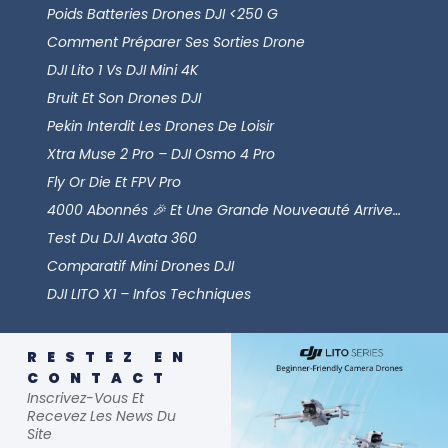
Poids Batteries Drones DJI <250 G
Comment Préparer Ses Sorties Drone
DJI Lito 1 Vs DJI Mini 4K
Bruit Et Son Drones DJI
Pekin Interdit Les Drones De Loisir
Xtra Muse 2 Pro – DJI Osmo 4 Pro
Fly Or Die Et FPV Pro
4000 Abonnés 🎉 Et Une Grande Nouveauté Arrive…
Test Du DJI Avata 360
Comparatif Mini Drones DJI
DJI LITO X1 – Infos Techniques
RESTEZ EN
CONTACT
Inscrivez-Vous Et
Recevez Les News Du
Site