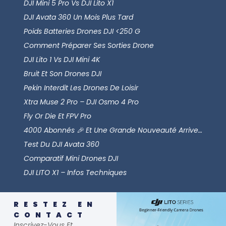
DJI Mini 5 Pro Vs DJI Lito X1
DJI Avata 360 Un Mois Plus Tard
Poids Batteries Drones DJI <250 G
Comment Préparer Ses Sorties Drone
DJI Lito 1 Vs DJI Mini 4K
Bruit Et Son Drones DJI
Pekin Interdit Les Drones De Loisir
Xtra Muse 2 Pro – DJI Osmo 4 Pro
Fly Or Die Et FPV Pro
4000 Abonnés 🎉 Et Une Grande Nouveauté Arrive…
Test Du DJI Avata 360
Comparatif Mini Drones DJI
DJI LITO X1 – Infos Techniques
RESTEZ EN
CONTACT
Inscrivez-Vous Et