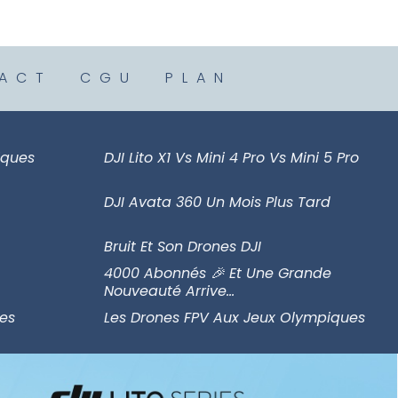
ACT
CGU
PLAN
iques
DJI Lito X1 Vs Mini 4 Pro Vs Mini 5 Pro
DJI Avata 360 Un Mois Plus Tard
Bruit Et Son Drones DJI
4000 Abonnés 🎉 Et Une Grande
Nouveauté Arrive…
ues
Les Drones FPV Aux Jeux Olympiques