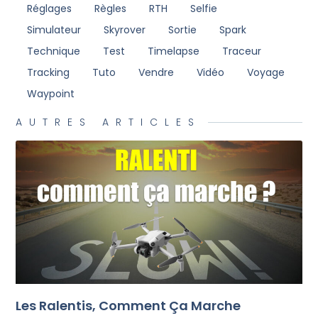
Réglages
Règles
RTH
Selfie
Simulateur
Skyrover
Sortie
Spark
Technique
Test
Timelapse
Traceur
Tracking
Tuto
Vendre
Vidéo
Voyage
Waypoint
AUTRES ARTICLES
Les Ralentis, Comment Ça Marche