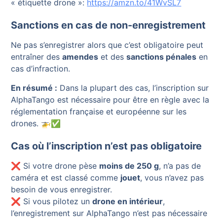
« étiquette drone »:
https://amzn.to/41WvSL7
Sanctions en cas de non-enregistrement
Ne pas s’enregistrer alors que c’est obligatoire peut
entraîner des
amendes
et des
sanctions pénales
en
cas d’infraction.
En résumé :
Dans la plupart des cas, l’inscription sur
AlphaTango est nécessaire pour être en règle avec la
réglementation française et européenne sur les
drones. 🚁✅
Cas où l’inscription n’est pas obligatoire
❌ Si votre drone pèse
moins de 250 g
, n’a pas de
caméra et est classé comme
jouet
, vous n’avez pas
besoin de vous enregistrer.
❌ Si vous pilotez un
drone en intérieur
,
l’enregistrement sur AlphaTango n’est pas nécessaire