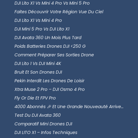
DJI Lito X1 Vs Mini 4 Pro Vs Mini 5 Pro
Faites Découvrir Votre Région Vue Du Ciel
DJI Lito X1 Vs Mini 4 Pro
DJI Mini 5 Pro Vs DJI Lito X1
DJI Avata 360 Un Mois Plus Tard
Poids Batteries Drones DJI <250 G
Comment Préparer Ses Sorties Drone
DJI Lito 1 Vs DJI Mini 4K
Bruit Et Son Drones DJI
Pekin Interdit Les Drones De Loisir
Xtra Muse 2 Pro – DJI Osmo 4 Pro
Fly Or Die Et FPV Pro
4000 Abonnés 🎉 Et Une Grande Nouveauté Arrive…
Test Du DJI Avata 360
Comparatif Mini Drones DJI
DJI LITO X1 – Infos Techniques