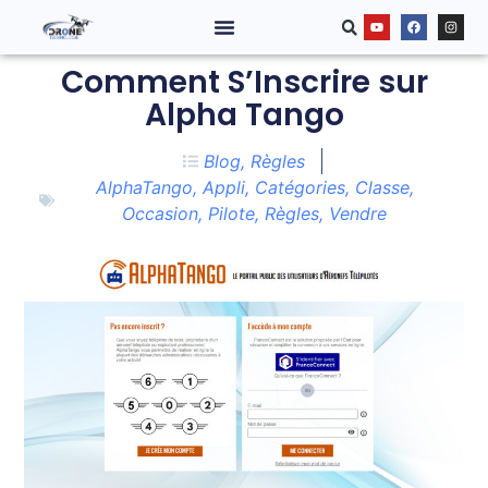
Comment S’Inscrire sur
Alpha Tango
Blog
,
Règles
AlphaTango
,
Appli
,
Catégories
,
Classe
,
Occasion
,
Pilote
,
Règles
,
Vendre