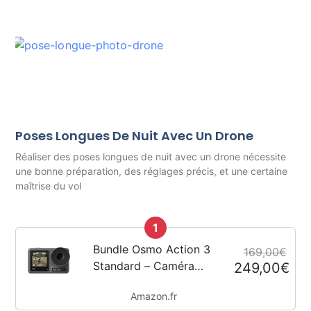
Poses Longues De Nuit Avec Un Drone
Réaliser des poses longues de nuit avec un drone nécessite
une bonne préparation, des réglages précis, et une certaine
maîtrise du vol
1
Bundle Osmo Action 3
169,00€
Standard – Caméra
249,00€
d’action 4K avec FOV
Amazon.fr
super large,