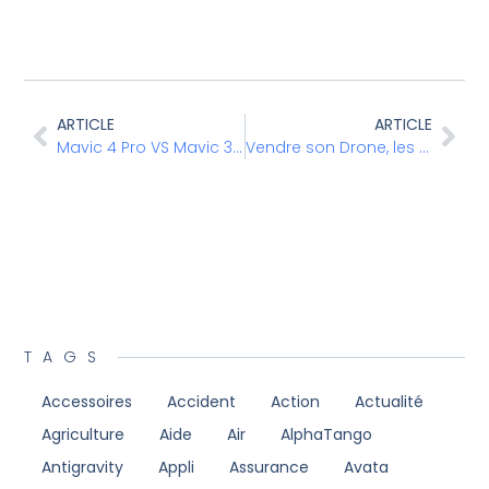
ARTICLE
ARTICLE
Mavic 4 Pro VS Mavic 3 Pro
Vendre son Drone, les Démarches
TAGS
Accessoires
Accident
Action
Actualité
Agriculture
Aide
Air
AlphaTango
Antigravity
Appli
Assurance
Avata