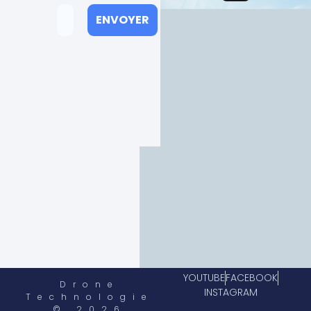
YOUTUBE
FACEBOOK
Drone
INSTAGRAM
Technologie
© 2026