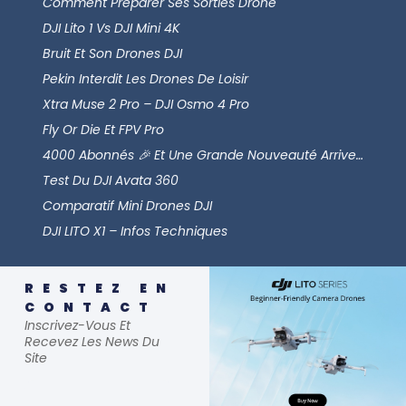
Comment Préparer Ses Sorties Drone
DJI Lito 1 Vs DJI Mini 4K
Bruit Et Son Drones DJI
Pekin Interdit Les Drones De Loisir
Xtra Muse 2 Pro – DJI Osmo 4 Pro
Fly Or Die Et FPV Pro
4000 Abonnés 🎉 Et Une Grande Nouveauté Arrive…
Test Du DJI Avata 360
Comparatif Mini Drones DJI
DJI LITO X1 – Infos Techniques
RESTEZ EN
CONTACT
Inscrivez-Vous Et
Recevez Les News Du
Site