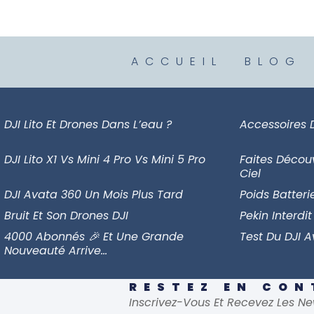
ACCUEIL
BLOG
DJI Lito Et Drones Dans L’eau ?
Accessoires 
DJI Lito X1 Vs Mini 4 Pro Vs Mini 5 Pro
Faites Décou
Ciel
DJI Avata 360 Un Mois Plus Tard
Poids Batteri
Bruit Et Son Drones DJI
Pekin Interdit
4000 Abonnés 🎉 Et Une Grande
Test Du DJI 
Nouveauté Arrive…
RESTEZ EN CO
Inscrivez-Vous Et Recevez Les Ne