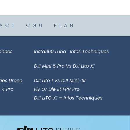
ACT
CGU
PLAN
sonnes
Insta360 Luna : Infos Techniques
DJI Mini 5 Pro Vs DJI Lito X1
ies Drone
DJI Lito 1 Vs DJI Mini 4K
 4 Pro
Fly Or Die Et FPV Pro
DJI LITO X1 – Infos Techniques