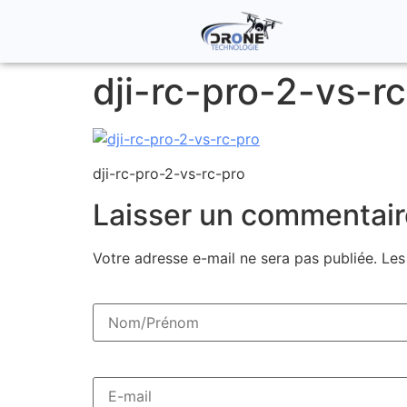
dji-rc-pro-2-vs-r
dji-rc-pro-2-vs-rc-pro
Laisser un commentair
Votre adresse e-mail ne sera pas publiée.
Les