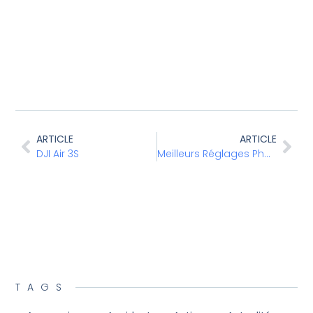
ARTICLE
ARTICLE
DJI Air 3S
Meilleurs Réglages Photo et Vidéo
TAGS