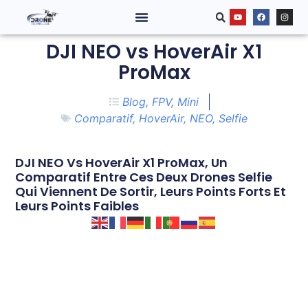
DJI NEO vs HoverAir X1
ProMax
Blog
,
FPV
,
Mini
Comparatif
,
HoverAir
,
NEO
,
Selfie
DJI NEO Vs HoverAir X1 ProMax, Un
Comparatif Entre Ces Deux Drones Selfie
Qui Viennent De Sortir, Leurs Points Forts Et
Leurs Points Faibles