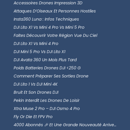
Accessoires Drones Impression 3D
Attaques D’Oiseaux Et Personnes Hostiles
Insta360 Luna : Infos Techniques
DJI Lito X1 Vs Mini 4 Pro Vs Mini 5 Pro
Faites Découvrir Votre Région Vue Du Ciel
DJI Lito X1 Vs Mini 4 Pro
DJI Mini 5 Pro Vs DJI Lito X1
DJI Avata 360 Un Mois Plus Tard
Poids Batteries Drones DJI <250 G
Comment Préparer Ses Sorties Drone
DJI Lito 1 Vs DJI Mini 4K
Bruit Et Son Drones DJI
Pekin Interdit Les Drones De Loisir
Xtra Muse 2 Pro – DJI Osmo 4 Pro
Fly Or Die Et FPV Pro
4000 Abonnés 🎉 Et Une Grande Nouveauté Arrive…