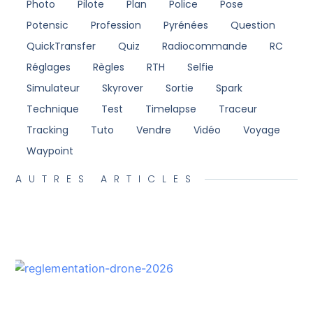
Photo
Pilote
Plan
Police
Pose
Potensic
Profession
Pyrénées
Question
QuickTransfer
Quiz
Radiocommande
RC
Réglages
Règles
RTH
Selfie
Simulateur
Skyrover
Sortie
Spark
Technique
Test
Timelapse
Traceur
Tracking
Tuto
Vendre
Vidéo
Voyage
Waypoint
AUTRES ARTICLES