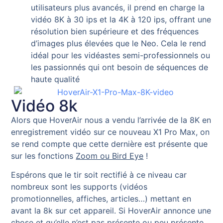
utilisateurs plus avancés, il prend en charge la
vidéo 8K à 30 ips et la 4K à 120 ips, offrant une
résolution bien supérieure et des fréquences
d’images plus élevées que le Neo. Cela le rend
idéal pour les vidéastes semi-professionnels ou
les passionnés qui ont besoin de séquences de
haute qualité
Vidéo 8k
Alors que HoverAir nous a vendu l’arrivée de la 8K en
enregistrement vidéo sur ce nouveau X1 Pro Max, on
se rend compte que cette dernière est présente que
sur les fonctions
Zoom ou Bird Eye
!
Espérons que le tir soit rectifié à ce niveau car
nombreux sont les supports (vidéos
promotionnelles, affiches, articles…) mettant en
avant la 8k sur cet appareil. Si HoverAir annonce une
chose et qu’elle n’est pas présente ou peu présente,