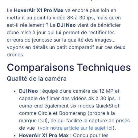
Le
HoverAir X1 Pro Max
va encore plus loin en
mettant au point la vidéo 8K à 30 ips, mais qu’en
est-il réellement ? Le
DJI Neo
vient de bénéficier
d’une mise à jour qui lui permet de rectifier les
erreurs de jeunesse sur la qualité des images…
voyons en détails un petit comparatif sur ces deux
drones.
Comparaisons Techniques
Qualité de la caméra
DJI Neo
: équipé d’une caméra de 12 MP et
capable de filmer des vidéos 4K à 30 ips. Il
comprend également six modes QuickShot
comme Circle et Boomerang (propre à la
marque DJI), ce qui facilite la capture de prises
de vue (
voir notre article sur le sujet ici
).
HoverAir X1 Pro Max
: Conçu pour les