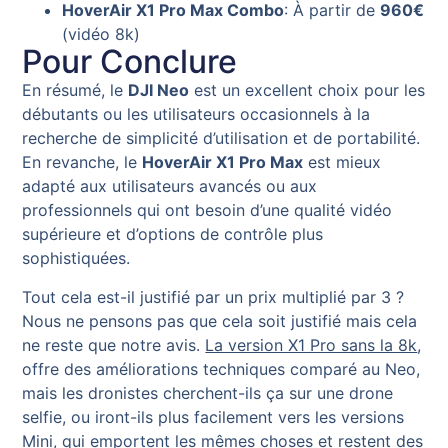
HoverAir X1 Pro Max Combo
: À partir de
960€
(vidéo 8k)
Pour Conclure
En résumé, le
DJI Neo
est un excellent choix pour les
débutants ou les utilisateurs occasionnels à la
recherche de simplicité d’utilisation et de portabilité.
En revanche, le
HoverAir X1 Pro Max
est mieux
adapté aux utilisateurs avancés ou aux
professionnels qui ont besoin d’une qualité vidéo
supérieure et d’options de contrôle plus
sophistiquées.
Tout cela est-il justifié par un prix multiplié par 3 ?
Nous ne pensons pas que cela soit justifié mais cela
ne reste que notre avis.
La version X1 Pro sans la 8k
,
offre des améliorations techniques comparé au Neo,
mais les dronistes cherchent-ils ça sur une drone
selfie, ou iront-ils plus facilement vers les versions
Mini, qui emportent les mêmes choses et restent des