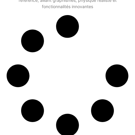
référence, alliant graphismes, physique réaliste et
fonctionnalités innovantes