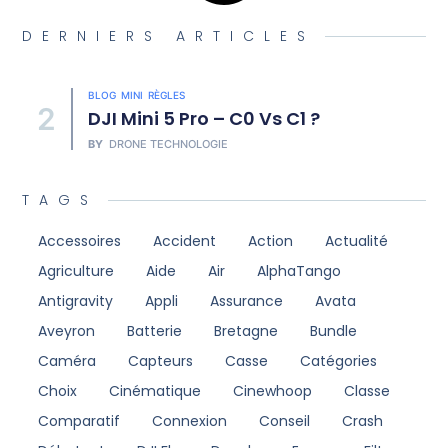
DERNIERS ARTICLES
BLOG
MINI
RÈGLES
2
DJI Mini 5 Pro – C0 Vs C1 ?
BY
DRONE TECHNOLOGIE
TAGS
Accessoires
Accident
Action
Actualité
Agriculture
Aide
Air
AlphaTango
Antigravity
Appli
Assurance
Avata
Aveyron
Batterie
Bretagne
Bundle
Caméra
Capteurs
Casse
Catégories
Choix
Cinématique
Cinewhoop
Classe
Comparatif
Connexion
Conseil
Crash