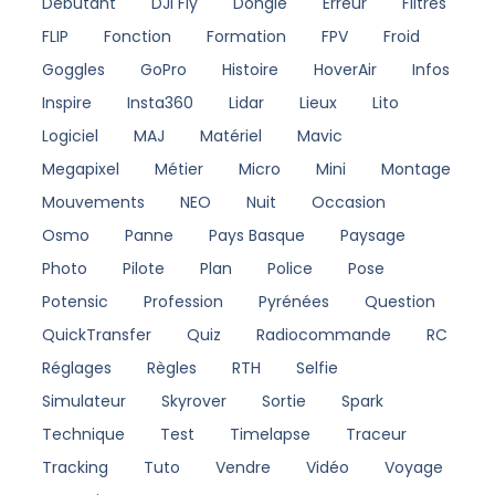
Débutant
DJI Fly
Dongle
Erreur
Filtres
FLIP
Fonction
Formation
FPV
Froid
Goggles
GoPro
Histoire
HoverAir
Infos
Inspire
Insta360
Lidar
Lieux
Lito
Logiciel
MAJ
Matériel
Mavic
Megapixel
Métier
Micro
Mini
Montage
Mouvements
NEO
Nuit
Occasion
Osmo
Panne
Pays Basque
Paysage
Photo
Pilote
Plan
Police
Pose
Potensic
Profession
Pyrénées
Question
QuickTransfer
Quiz
Radiocommande
RC
Réglages
Règles
RTH
Selfie
Simulateur
Skyrover
Sortie
Spark
Technique
Test
Timelapse
Traceur
Tracking
Tuto
Vendre
Vidéo
Voyage