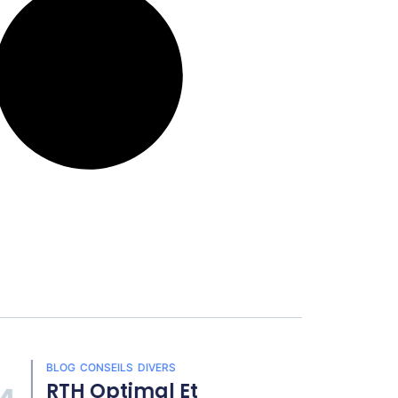
BLOG
CONSEILS
DIVERS
BLO
RTH Optimal Et
Co