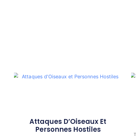
Attaques D’Oiseaux Et
Personnes Hostiles
T