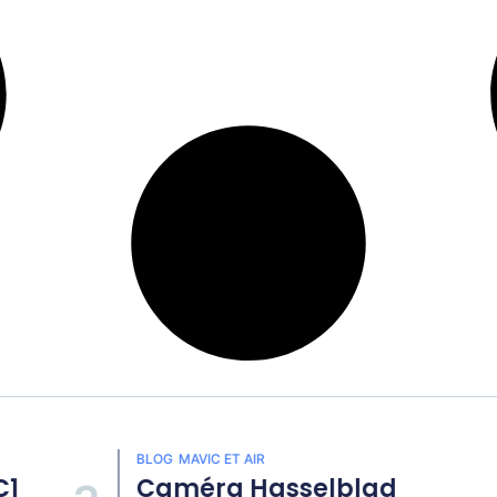
BLOG
MAVIC ET AIR
1
Caméra Hasselblad