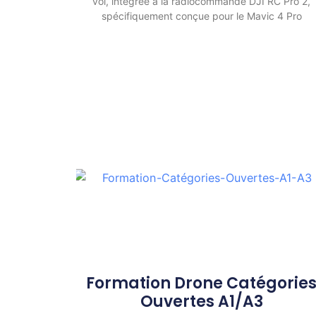
vol, intégrée à la radiocommande DJI RC Pro 2,
spécifiquement conçue pour le Mavic 4 Pro
Formation Drone Catégorie
Ouvertes A1/A3