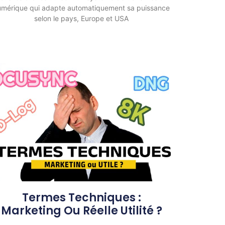
umérique qui adapte automatiquement sa puissance
selon le pays, Europe et USA
Termes Techniques :
Marketing Ou Réelle Utilité ?