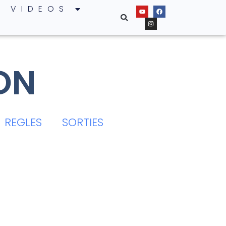
VIDEOS
ON
REGLES
SORTIES