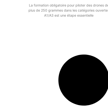
La formation obligatoire pour piloter des drones d
plus de 250 grammes dans les catégories ouverte
A1/A3 est une étape essentielle