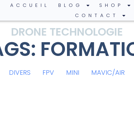
ACCUEIL
BLOG
SHOP
CONTACT
DRONE TECHNOLOGIE
AGS: FORMATI
DIVERS
FPV
MINI
MAVIC/AIR