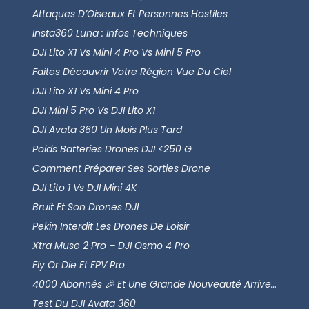
Attaques D’Oiseaux Et Personnes Hostiles
Insta360 Luna : Infos Techniques
DJI Lito X1 Vs Mini 4 Pro Vs Mini 5 Pro
Faites Découvrir Votre Région Vue Du Ciel
DJI Lito X1 Vs Mini 4 Pro
DJI Mini 5 Pro Vs DJI Lito X1
DJI Avata 360 Un Mois Plus Tard
Poids Batteries Drones DJI <250 G
Comment Préparer Ses Sorties Drone
DJI Lito 1 Vs DJI Mini 4K
Bruit Et Son Drones DJI
Pekin Interdit Les Drones De Loisir
Xtra Muse 2 Pro – DJI Osmo 4 Pro
Fly Or Die Et FPV Pro
4000 Abonnés 🎉 Et Une Grande Nouveauté Arrive…
Test Du DJI Avata 360