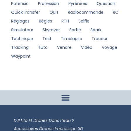
Potensic
Profession
Pyrénées
Question
QuickTransfer
Quiz
Radiocommande
RC
Réglages
Règles
RTH
Selfie
Simulateur
Skyrover
Sortie
Spark
Technique
Test
Timelapse
Traceur
Tracking
Tuto
Vendre
Vidéo
Voyage
Waypoint
DJI Lito Et Drones Dans L’eau ?
Accessoires Drones Impression 3D