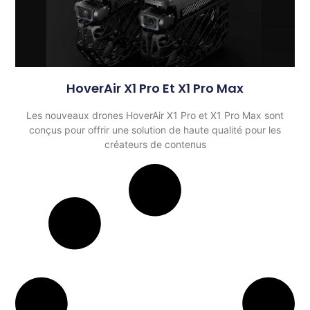
HoverAir X1 Pro Et X1 Pro Max
Les nouveaux drones HoverAir X1 Pro et X1 Pro Max sont
conçus pour offrir une solution de haute qualité pour les
créateurs de contenus