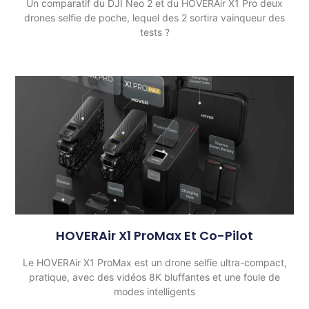
Un comparatif du DJI Neo 2 et du HOVERAir X1 Pro deux
drones selfie de poche, lequel des 2 sortira vainqueur des
tests ?
HOVERAir X1 ProMax Et Co-Pilot
Le HOVERAir X1 ProMax est un drone selfie ultra-compact,
pratique, avec des vidéos 8K bluffantes et une foule de
modes intelligents