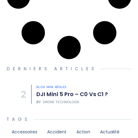
DERNIERS ARTICLES
BLOG
MINI
RÈGLES
2
DJI Mini 5 Pro – C0 Vs C1 ?
BY
DRONE TECHNOLOGIE
TAGS
Accessoires
Accident
Action
Actualité