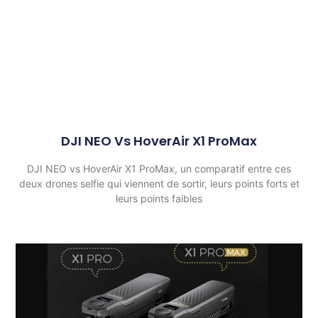
DJI NEO Vs HoverAir X1 ProMax
DJI NEO vs HoverAir X1 ProMax, un comparatif entre ces
deux drones selfie qui viennent de sortir, leurs points forts et
leurs points faibles