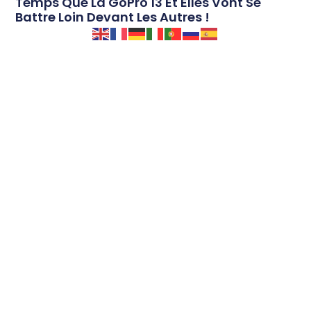
Temps Que La GoPro 13 Et Elles Vont Se
Battre Loin Devant Les Autres !