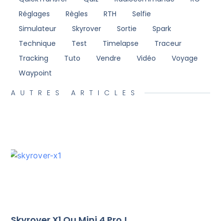
Réglages
Règles
RTH
Selfie
Simulateur
Skyrover
Sortie
Spark
Technique
Test
Timelapse
Traceur
Tracking
Tuto
Vendre
Vidéo
Voyage
Waypoint
AUTRES ARTICLES
Skyrover X1 Ou Mini 4 Pro !