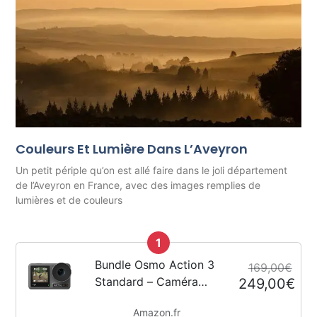
Couleurs Et Lumière Dans L’Aveyron
Un petit périple qu’on est allé faire dans le joli département
de l’Aveyron en France, avec des images remplies de
lumières et de couleurs
1
Bundle Osmo Action 3
169,00€
Standard – Caméra
249,00€
d’action 4K avec FOV
Amazon.fr
super large,