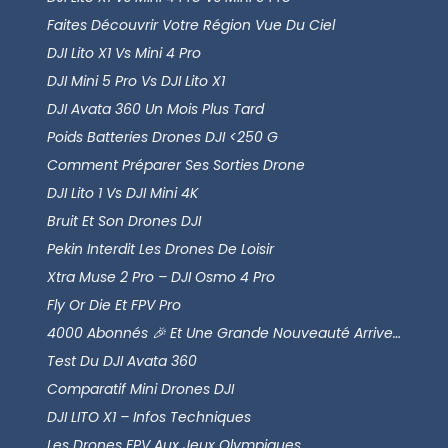
Faites Découvrir Votre Région Vue Du Ciel
DJI Lito X1 Vs Mini 4 Pro
DJI Mini 5 Pro Vs DJI Lito X1
DJI Avata 360 Un Mois Plus Tard
Poids Batteries Drones DJI <250 G
Comment Préparer Ses Sorties Drone
DJI Lito 1 Vs DJI Mini 4K
Bruit Et Son Drones DJI
Pekin Interdit Les Drones De Loisir
Xtra Muse 2 Pro – DJI Osmo 4 Pro
Fly Or Die Et FPV Pro
4000 Abonnés 🎉 Et Une Grande Nouveauté Arrive…
Test Du DJI Avata 360
Comparatif Mini Drones DJI
DJI LITO X1 – Infos Techniques
Les Drones FPV Aux Jeux Olympiques