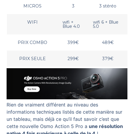
MICROS
3
3 stéréo
WIFI
wifi +
wifi 6 + Blue
Blue 4.0
5.0
PRIX COMBO
399€
489€
PRIX SEULE
299€
379€
Rien de vraiment différent au niveau des
informations techniques listés de cette manière sur
un tableau, mais déjà ce qu’il faut savoir c’est que
cette nouvelle Osmo Action 5 Pro a
une résolution
native 4 fois supérieure à celle de la 4
!