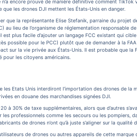
n’a encore prouvé de manière définitive comment TikTok 
e que les drones DJI mettent les États-Unis en danger.
er que la représentante Elise Stefanik, parraine du projet de 
au lieu de l’organisme de réglementation responsable de l
l est plus facile d’ajouter un langage FCC existant qui cible
accès possible pour le PCC) plutôt que de demander à la FAA
act sur la vie privée aux États-Unis. Il est probable que la
é pour les citoyens américains.
que les Etats Unis interdiront l’importation des drones de la
rrivées en douane des marchandises signées DJI.
 20 à 30% de taxe supplémentaires, alors que d’autres s’av
ar les professionnels comme les secours ou les pompiers, da
bricants de drones n’ont qu’à juste s’aligner sur la qualité d
s utilisateurs de drones ou autres appareils de cette marque 