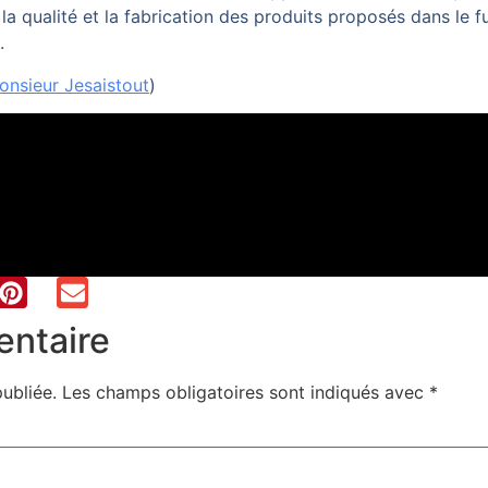
a qualité et la fabrication des produits proposés dans le 
.
onsieur Jesaistout
)
entaire
ubliée.
Les champs obligatoires sont indiqués avec
*