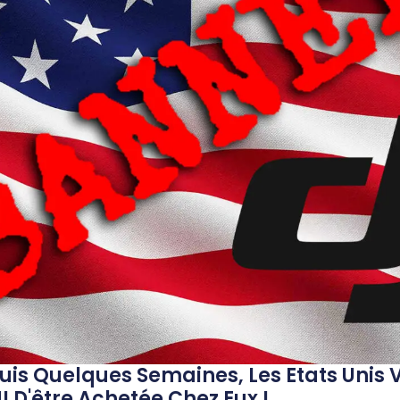
puis Quelques Semaines, Les Etats Unis 
I D'être Achetée Chez Eux !