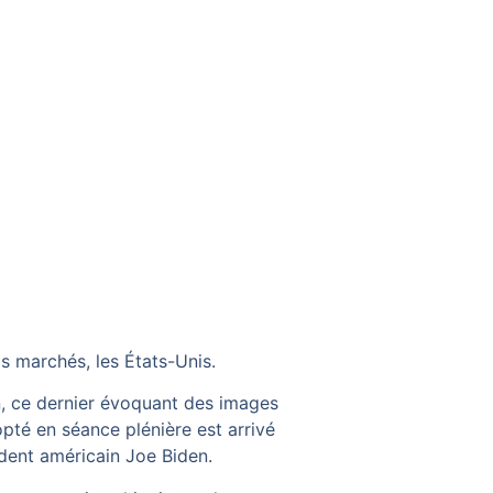
ds marchés, les États-Unis.
n, ce dernier évoquant des images
pté en séance plénière est arrivé
sident américain Joe Biden.