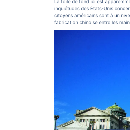
La toile de fond ici est apparemme
inquiétudes des États-Unis concer
citoyens américains sont à un ni
fabrication chinoise entre les ma