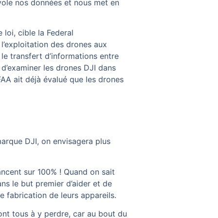
vole nos données et nous met en
loi, cible la Federal
’exploitation des drones aux
 le transfert d’informations entre
 d’examiner les drones DJI dans
 FAA ait déjà évalué que les drones
 marque DJI, on envisagera plus
ancent sur 100% ! Quand on sait
ns le but premier d’aider et de
e fabrication de leurs appareils.
ont tous à y perdre, car au bout du