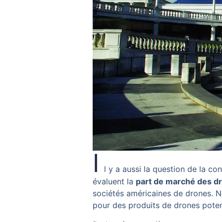
I
l y a aussi la question de la c
évaluent la
part de marché des dr
sociétés américaines de drones. N
pour des produits de drones poten