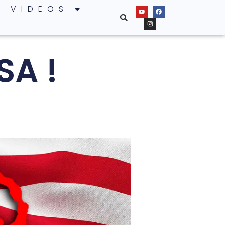
VIDEOS
SA !