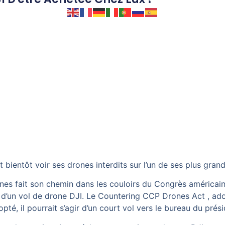
t bientôt voir ses drones interdits sur l’un de ses plus gran
ones
fait son chemin dans les couloirs du Congrès américai
d’un vol de drone DJI. Le
Countering CCP Drones Act
, ado
dopté, il pourrait s’agir d’un court vol vers le bureau du pré