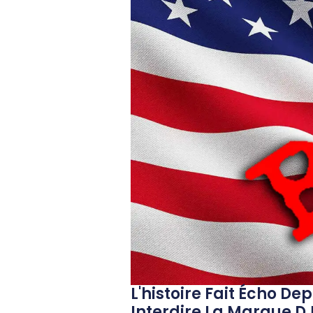
L'histoire Fait Écho De
Interdire La Marque DJ