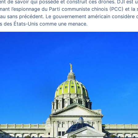
nt de savoir qui possède et construit ces drones. DJI est un
nant l’espionnage du Parti communiste chinois (PCC) et la
veau sans précédent. Le gouvernement américain considère 
ins des États-Unis comme une menace.