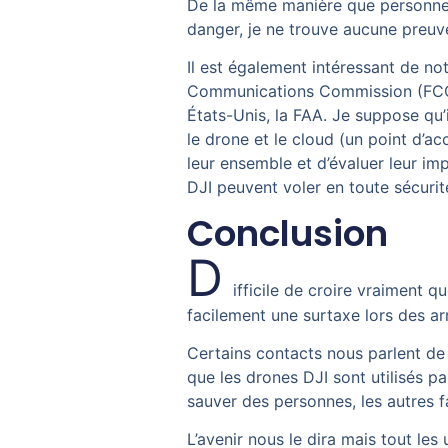
De la même manière que personne 
danger, je ne trouve aucune preuv
Il est également intéressant de not
Communications Commission (FCC) 
États-Unis, la FAA. Je suppose qu’i
le drone et le cloud (un point d’
leur ensemble et d’évaluer leur imp
DJI peuvent voler en toute sécurit
Conclusion
D
ifficile de croire vraiment 
facilement une surtaxe lors des a
Certains contacts nous parlent de
que les drones DJI sont utilisés p
sauver des personnes, les autres fa
L’avenir nous le dira mais tout le