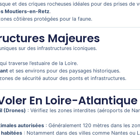
esque et des criques rocheuses idéales pour des prises de 
es Moutiers-en-Retz
.
zones côtières protégées pour la faune.
tructures Majeures
uniques sur des infrastructures iconiques.
 qui traverse l’estuaire de la Loire.
ant
et ses environs pour des paysages historiques.
zones de sécurité autour des ponts et infrastructures.
Voler En Loire-Atlantique
il (Drones)
: Vérifiez les zones interdites (aéroports de Na
imales autorisées
: Généralement 120 mètres dans les zone
 habitées
: Notamment dans des villes comme Nantes ou La