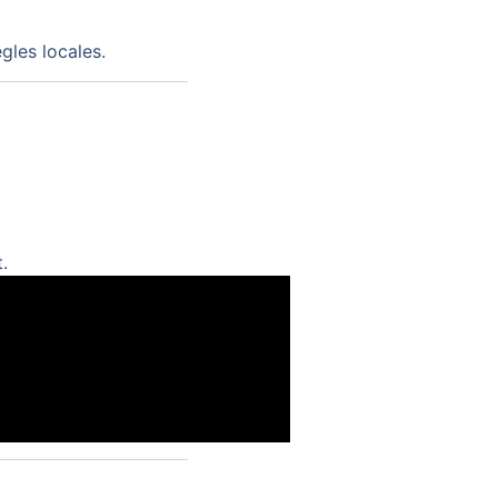
ègles locales.
.