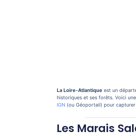
La Loire-Atlantique
est un départe
historiques et ses forêts. Voici un
IGN
(ou Géoportail) pour capturer
Les Marais Sa