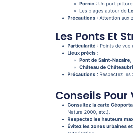
Pornic
: Un port pittor
Les plages autour de
L
Précautions
: Attention aux 
Les Ponts Et S
Particularité
: Points de vue 
Lieux précis
:
Pont de Saint-Nazaire
,
Château de Châteaubri
Précautions
: Respectez les 
Conseils Pour 
Consultez la carte Géoporta
Natura 2000, etc.).
Respectez les hauteurs max
Évitez les zones urbaines et