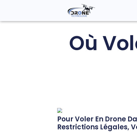
Où Vol
Pour Voler En Drone Da
Restrictions Légales, 