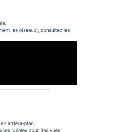
le.
ent les oiseaux), consultez les
en arrière-plan.
uces idéales pour des vues