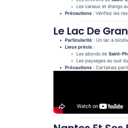
Les canaux et étangs av
Précautions
: Vérifiez les re
Le Lac De Gra
Particularité
: Un lac à biodi
Lieux précis
:
Les abords de
Saint-Ph
Les paysages au sud du 
Précautions
: Certaines parti