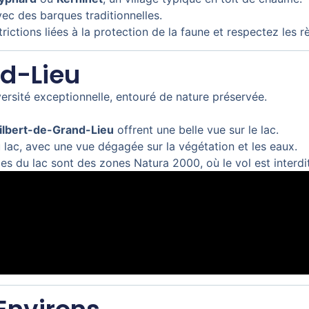
ec des barques traditionnelles.
strictions liées à la protection de la faune et respectez les r
nd-Lieu
versité exceptionnelle, entouré de nature préservée.
ilbert-de-Grand-Lieu
offrent une belle vue sur le lac.
lac, avec une vue dégagée sur la végétation et les eaux.
es du lac sont des zones Natura 2000, où le vol est interdit