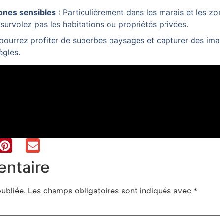
zones sensibles
: Particulièrement dans les marais et les zo
survolez pas les habitations ou propriétés privées.
ourrez profiter de superbes paysages et capturer des ima
ègles.
entaire
ubliée.
Les champs obligatoires sont indiqués avec
*