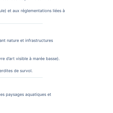
e) et aux réglementations liées à
nt nature et infrastructures
e d’art visible à marée basse).
erdites de survol.
des paysages aquatiques et