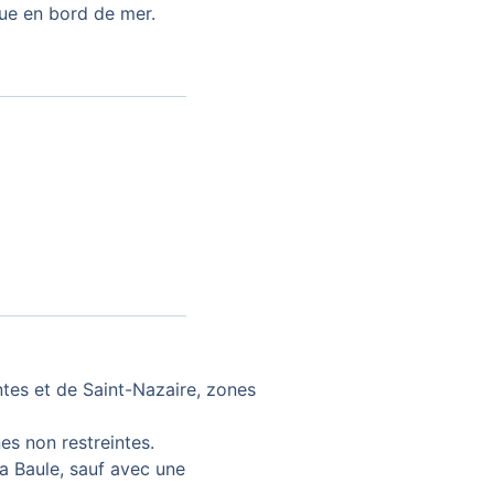
vue en bord de mer.
ntes et de Saint-Nazaire, zones
s non restreintes.
 Baule, sauf avec une