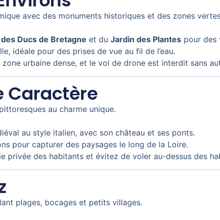
Environs
amique avec des monuments historiques et des zones vertes
 des Ducs de Bretagne
et du
Jardin des Plantes
pour des v
lle, idéale pour des prises de vue au fil de l’eau.
zone urbaine dense, et le vol de drone est interdit sans aut
e Caractère
s pittoresques au charme unique.
iéval au style italien, avec son château et ses ponts.
ons pour capturer des paysages le long de la Loire.
ie privée des habitants et évitez de voler au-dessus des hab
z
ant plages, bocages et petits villages.