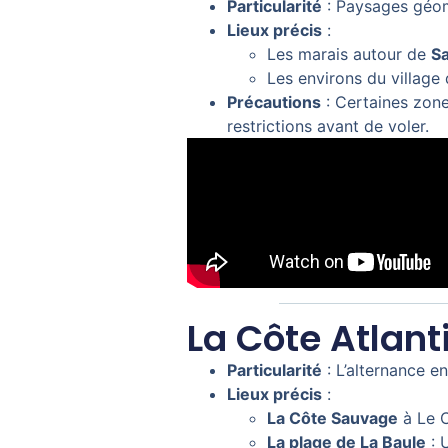
Particularité
: Paysages géomé
Lieux précis
:
Les marais autour de
Sa
Les environs du village
Précautions
: Certaines zone
restrictions avant de voler.
La Côte Atlant
Particularité
: L’alternance en
Lieux précis
:
La Côte Sauvage
à Le C
La plage de La Baule
: 