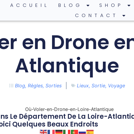
ACCUEIL
BLOG
SHOP
CONTACT
er en Drone en
Atlantique
Blog
,
Règles
,
Sorties
Lieux
,
Sortie
,
Voyage
ns Le Département De La Loire-Atlanti
Voici Quelques Beaux Endroits