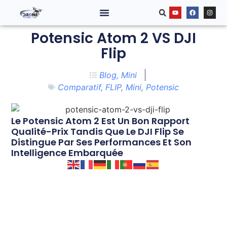
Potensic Atom 2 VS DJI
Flip
Blog
,
Mini
Comparatif
,
FLIP
,
Mini
,
Potensic
Le Potensic Atom 2 Est Un Bon Rapport
Qualité-Prix Tandis Que Le DJI Flip Se
Distingue Par Ses Performances Et Son
Intelligence Embarquée