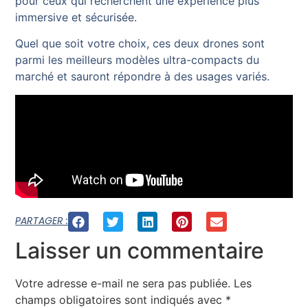
pour ceux qui recherchent une expérience plus
immersive et sécurisée.
Quel que soit votre choix, ces deux drones sont
parmi les meilleurs modèles ultra-compacts du
marché et sauront répondre à des usages variés.
PARTAGER :
Laisser un commentaire
Votre adresse e-mail ne sera pas publiée.
Les
champs obligatoires sont indiqués avec
*