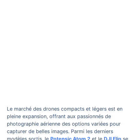
Le marché des drones compacts et légers est en
pleine expansion, offrant aux passionnés de
photographie aérienne des options variées pour
capturer de belles images. Parmi les derniers
modèles sortis, le
Potensic Atom 2
et le
DJI Flip
se