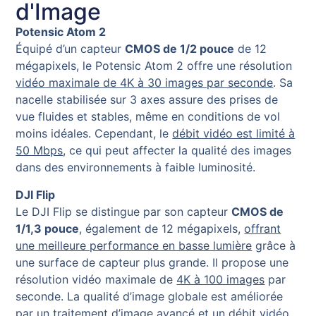
d'Image
Potensic Atom 2
Équipé d’un capteur
CMOS de 1/2 pouce
de 12
mégapixels, le Potensic Atom 2 offre une résolution
vidéo maximale de 4K à 30 images par seconde
. Sa
nacelle stabilisée sur 3 axes assure des prises de
vue fluides et stables, même en conditions de vol
moins idéales. Cependant, le
débit vidéo est limité à
50 Mbps
, ce qui peut affecter la qualité des images
dans des environnements à faible luminosité.
DJI Flip
Le DJI Flip se distingue par son capteur
CMOS de
1/1,3 pouce
, également de 12 mégapixels,
offrant
une meilleure performance en basse lumière
grâce à
une surface de capteur plus grande. Il propose une
résolution vidéo maximale de
4K à 100 images
par
seconde. La qualité d’image globale est améliorée
par un traitement d’image avancé et un débit vidéo