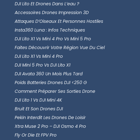
DJI Lito Et Drones Dans L’eau ?
Accessoires Drones Impression 3D
Attaques D’Oiseaux Et Personnes Hostiles
Insta360 Luna : Infos Techniques
DJI Lito X1 Vs Mini 4 Pro Vs Mini 5 Pro
Faites Découvrir Votre Région Vue Du Ciel
DJI Lito X1 Vs Mini 4 Pro
DJI Mini 5 Pro Vs DJI Lito X1
DJI Avata 360 Un Mois Plus Tard
Poids Batteries Drones DJI <250 G
Comment Préparer Ses Sorties Drone
DJI Lito 1 Vs DJI Mini 4K
Bruit Et Son Drones DJI
Pekin Interdit Les Drones De Loisir
Xtra Muse 2 Pro – DJI Osmo 4 Pro
Fly Or Die Et FPV Pro