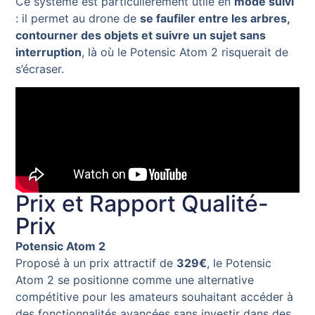
Ce système est particulièrement utile en
mode suivi
: il permet au drone de
se faufiler entre les arbres,
contourner des objets et suivre un sujet sans
interruption
, là où le Potensic Atom 2 risquerait de
s’écraser.
Prix et Rapport Qualité-
Prix
Potensic Atom 2
Proposé à un prix attractif de
329€
, le Potensic
Atom 2 se positionne comme une alternative
compétitive pour les amateurs souhaitant accéder à
des fonctionnalités avancées sans investir dans des