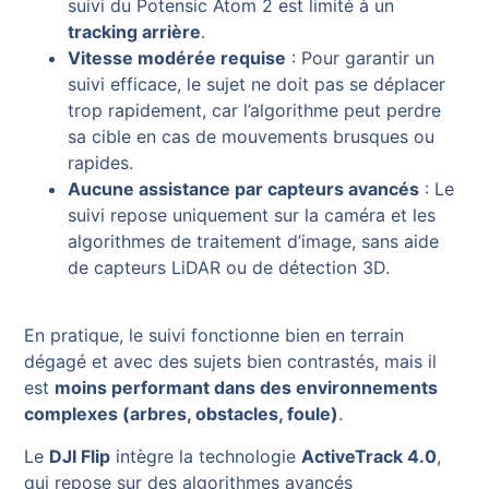
suivi du Potensic Atom 2 est limité à un
tracking arrière
.
Vitesse modérée requise
: Pour garantir un
suivi efficace, le sujet ne doit pas se déplacer
trop rapidement, car l’algorithme peut perdre
sa cible en cas de mouvements brusques ou
rapides.
Aucune assistance par capteurs avancés
: Le
suivi repose uniquement sur la caméra et les
algorithmes de traitement d’image, sans aide
de capteurs LiDAR ou de détection 3D.
En pratique, le suivi fonctionne bien en terrain
dégagé et avec des sujets bien contrastés, mais il
est
moins performant dans des environnements
complexes (arbres, obstacles, foule)
.
Le
DJI Flip
intègre la technologie
ActiveTrack 4.0
,
qui repose sur des algorithmes avancés