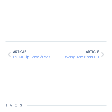
ARTICLE
ARTICLE
Le DJI Flip Face à des Obstacles
Wang Tao Boss DJI
TAGS