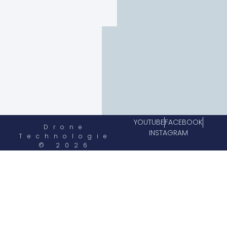
YOUTUBE
FACEBOOK
Drone
INSTAGRAM
Technologie
© 2026