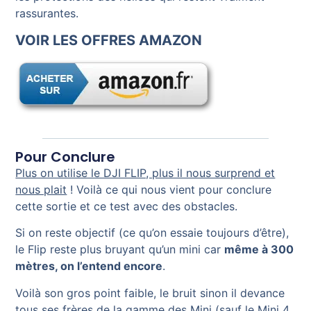
rassurantes.
VOIR LES OFFRES AMAZON
Pour Conclure
Plus on utilise le DJI FLIP, plus il nous surprend et
nous plait
! Voilà ce qui nous vient pour conclure
cette sortie et ce test avec des obstacles.
Si on reste objectif (ce qu’on essaie toujours d’être),
le Flip reste plus bruyant qu’un mini car
même à 300
mètres, on l’entend encore
.
Voilà son gros point faible, le bruit sinon il devance
tous ses frères de la gamme des Mini (sauf le Mini 4