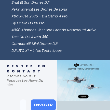
Bruit Et Son Drones DJI
Pekin Interdit Les Drones De Loisir
Xtra Muse 2 Pro – DJI Osmo 4 Pro
Fly Or Die Et FPV Pro
4000 Abonnés 🎉 Et Une Grande Nouveauté Arrive…
Test Du DJI Avata 360
Comparatif Mini Drones DJI
DJI LITO X1 – Infos Techniques
RESTEZ EN
CONTACT
Inscrivez-Vous Et
Recevez Les News Du
Site