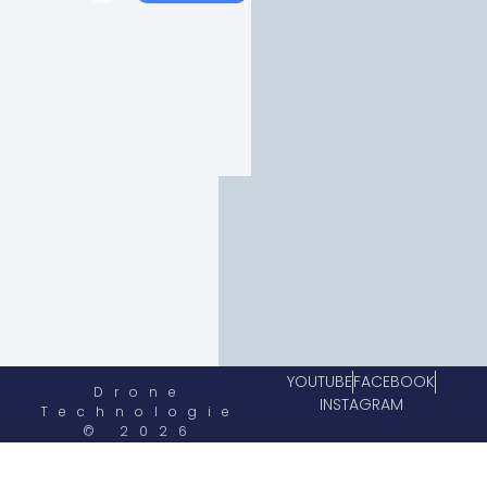
YOUTUBE
FACEBOOK
Drone
INSTAGRAM
Technologie
© 2026