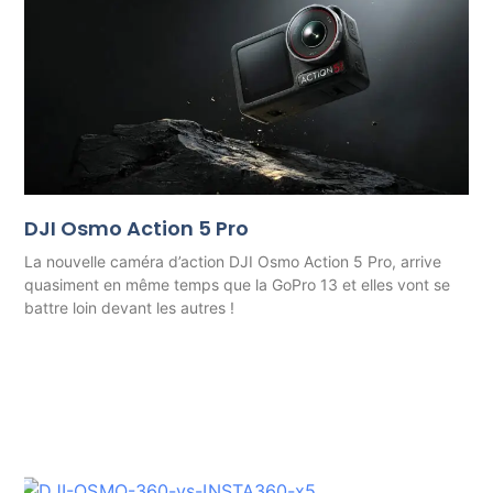
DJI Osmo Action 5 Pro
La nouvelle caméra d’action DJI Osmo Action 5 Pro, arrive
quasiment en même temps que la GoPro 13 et elles vont se
battre loin devant les autres !