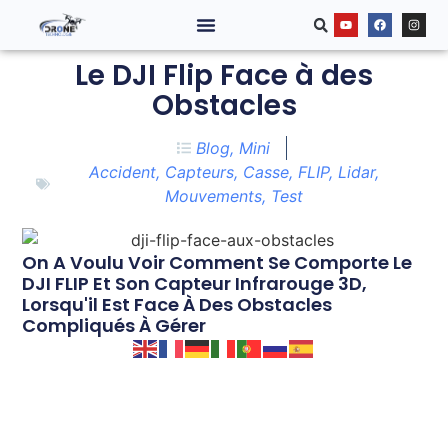
Le DJI Flip Face à des
Obstacles
Blog
,
Mini
Accident
,
Capteurs
,
Casse
,
FLIP
,
Lidar
,
Mouvements
,
Test
On A Voulu Voir Comment Se Comporte Le
DJI FLIP Et Son Capteur Infrarouge 3D,
Lorsqu'il Est Face À Des Obstacles
Compliqués À Gérer