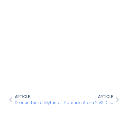
ARTICLE
ARTICLE
Drones Tesla : Mythe ou Réalité ?
Potensic Atom 2 VS DJI Flip