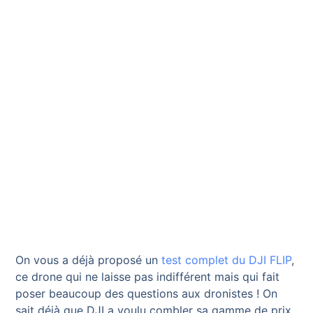
On vous a déjà proposé un
test complet du DJI FLIP
,
ce drone qui ne laisse pas indifférent mais qui fait
poser beaucoup des questions aux dronistes ! On
sait déjà que DJI a voulu combler sa gamme de prix