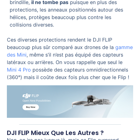
brindille,
il ne tombe pas
puisque en plus des
protections, les anneaux positionnés autour des
hélices, protèges beaucoup plus contre les
collisions diverses.
Ces diverses protections rendent le DJI FLIP
beaucoup plus sûr comparé aux drones de la
gamme
des Mini
, même s’il n’est pas équipé des capteurs
latéraux ou arrières. On vous rappelle que seul le
Mini 4 Pro
possède des capteurs omnidirectionnels
(360°) mais il coûte deux fois plus cher que le Flip !
DJI FLIP Mieux Que Les Autres ?
Non, on ira pas jusque là, mais ce Flip surprend