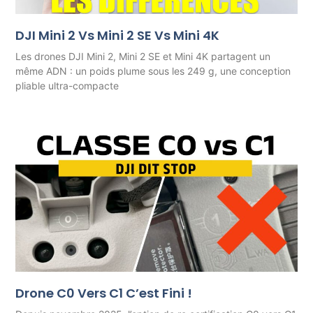
DJI Mini 2 Vs Mini 2 SE Vs Mini 4K
Les drones DJI Mini 2, Mini 2 SE et Mini 4K partagent un
même ADN : un poids plume sous les 249 g, une conception
pliable ultra-compacte
Drone C0 Vers C1 C’est Fini !