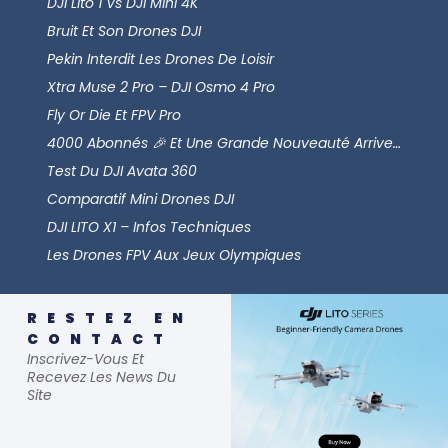
DJI Lito 1 Vs DJI Mini 4K
Bruit Et Son Drones DJI
Pekin Interdit Les Drones De Loisir
Xtra Muse 2 Pro – DJI Osmo 4 Pro
Fly Or Die Et FPV Pro
4000 Abonnés 🎉 Et Une Grande Nouveauté Arrive…
Test Du DJI Avata 360
Comparatif Mini Drones DJI
DJI LITO X1 – Infos Techniques
Les Drones FPV Aux Jeux Olympiques
RESTEZ EN
CONTACT
Inscrivez-Vous Et
Recevez Les News Du
Site