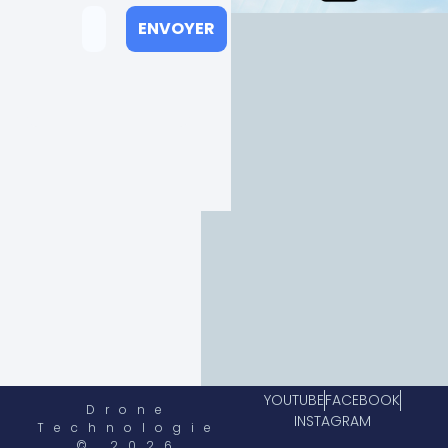
YOUTUBE
FACEBOOK
Drone
INSTAGRAM
Technologie
© 2026