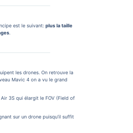
ncipe est le suivant:
plus la taille
ages
.
uipent les drones. On retrouve la
uveau Mavic 4 on a vu le grand
Air 3S qui élargit le FOV (Field of
ant sur un drone puisqu’il suffit