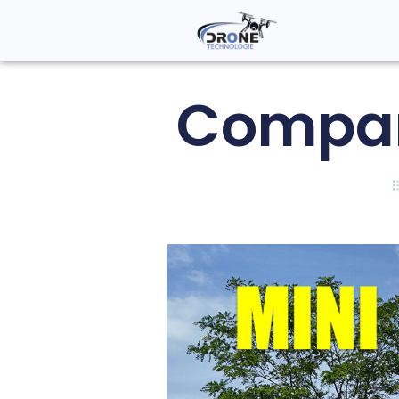
Compar