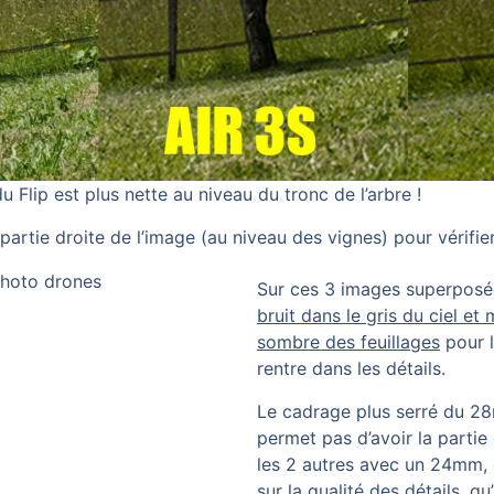
u Flip est plus nette au niveau du tronc de l’arbre !
partie droite de l’image (au niveau des vignes) pour vérifie
Sur ces 3 images superposé
bruit dans le gris du ciel et
sombre des feuillages
pour l
rentre dans les détails.
Le cadrage plus serré du 2
permet pas d’avoir la part
les 2 autres avec un 24mm, c
sur la qualité des détails, qu’