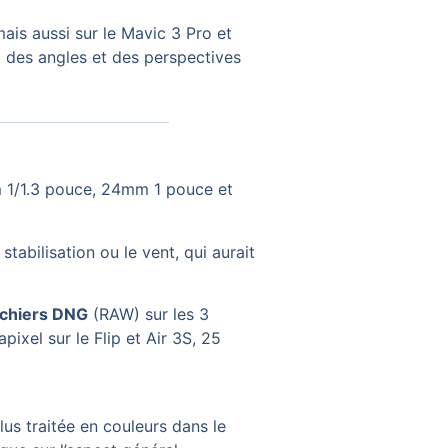
mais aussi sur le Mavic 3 Pro et
t des angles et des perspectives
 1/1.3 pouce, 24mm 1 pouce et
stabilisation ou le vent, qui aurait
ichiers DNG
(RAW) sur les 3
ixel sur le Flip et Air 3S, 25
lus traitée en couleurs dans le