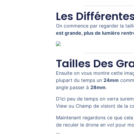
Les Différente
On commence par regarder la taille
est grande, plus de lumière rent
Tailles Des G
Ensuite on vous montre cette imag
plupart du temps un
24mm
comme 
angle passer à
28mm
.
D’ici peu de temps on verra surem
View ou Champ de vision) de la ca
Maintenant regardons ce que cela 
de reculer le drone en vol pour mo