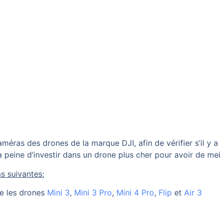
méras des drones de la marque DJI, afin de vérifier s’il y a
la peine d’investir dans un drone plus cher pour avoir de me
s suivantes:
e les drones
Mini 3
,
Mini 3 Pro
,
Mini 4 Pro
,
Flip
et
Air 3