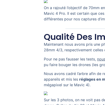
On a rajouté l’objectif de 70mm en 
Mavic 4 Pro. Il est certain que c
différentes pour nos captures d’i
Qualité Des 
Maintenant nous avons pris une p
28mm 4/3, respectivement celles d’
Pour ne pas fausser les tests,
nous
pu faire bouger les drones (les gr
Nous avons cadré l’arbre afin de r
appareils et mis les
réglages en 
mégapixel sur le Mavic 4).
Sur les 3 photos, on ne voit pas de