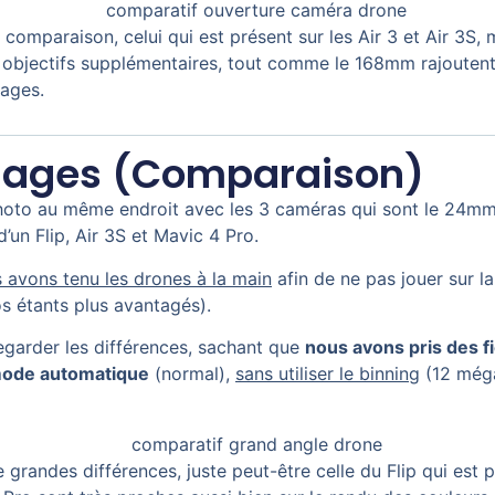
comparaison, celui qui est présent sur les Air 3 et Air 3S, 
es objectifs supplémentaires, tout comme le 168mm rajouten
mages.
Images (comparaison)
hoto au même endroit avec les 3 caméras qui sont le 24mm
un Flip, Air 3S et Mavic 4 Pro.
 avons tenu les drones à la main
afin de ne pas jouer sur la 
os étants plus avantagés).
egarder les différences, sachant que
nous avons pris des f
mode automatique
(normal),
sans utiliser le binning
(12 mégap
 grandes différences, juste peut-être celle du Flip qui est p