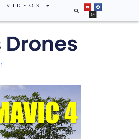
VIDEOS
 Drones
t