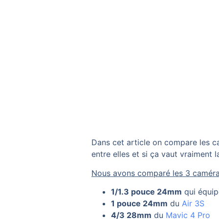
Dans cet article on compare les ca
entre elles et si ça vaut vraiment 
Nous avons comparé les 3 caméra
1/1.3 pouce 24mm
qui équip
1 pouce 24mm
du
Air 3S
4/3 28mm
du
Mavic 4 Pro