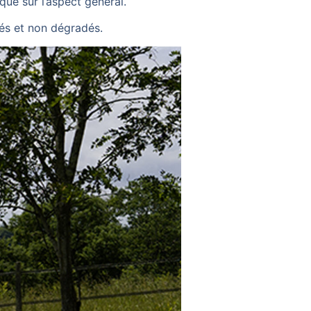
que sur l’aspect général.
rvés et non dégradés.