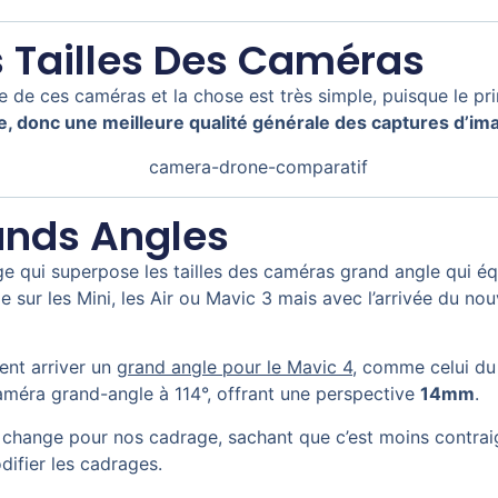
s Tailles Des Caméras
 de ces caméras et la chose est très simple, puisque le pri
re, donc une meilleure qualité générale des captures d’im
rands Angles
e qui superpose les tailles des caméras grand angle qui éq
sur les Mini, les Air ou Mavic 3 mais avec l’arrivée du no
ent arriver un
grand angle pour le Mavic 4
, comme celui du 
méra grand-angle à 114°, offrant une perspective
14mm
.
change pour nos cadrage, sachant que c’est moins contraign
difier les cadrages.