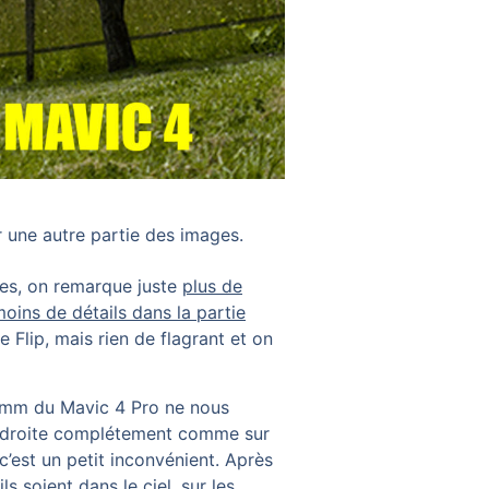
r une autre partie des images.
es, on remarque juste
plus de
 moins de détails dans la partie
e Flip, mais rien de flagrant et on
8mm du Mavic 4 Pro ne nous
ie droite complétement comme sur
’est un petit inconvénient. Après
ils soient dans le ciel, sur les