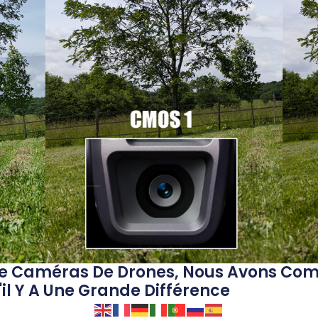
e Caméras De Drones, Nous Avons Comp
S'il Y A Une Grande Différence