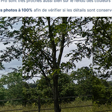
 Pro sont très proches aussi bien sur le rendu des couleurs 
s photos à 100%
afin de vérifier si les détails sont conse