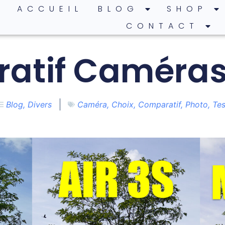
ACCUEIL
BLOG
SHOP
CONTACT
atif Caméras
Blog
,
Divers
Caméra
,
Choix
,
Comparatif
,
Photo
,
Tes