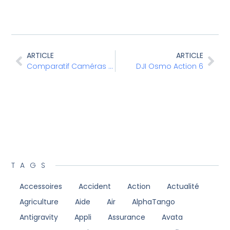
ARTICLE
ARTICLE
Comparatif Caméras DJI MINI
DJI Osmo Action 6
TAGS
Accessoires
Accident
Action
Actualité
Agriculture
Aide
Air
AlphaTango
Antigravity
Appli
Assurance
Avata