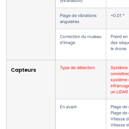
(inclinaison)
Plage de vibrations
+0.01 °
angulaires
Correction du rouleau
Prend en 
d’image
des séqu
le drone.
Type de détection
Système 
Capteurs
omnidirec
système 
infrarouge
un LiDAR 
En avant
Plage de
Plage de 
Vitesse d
Vitesse d