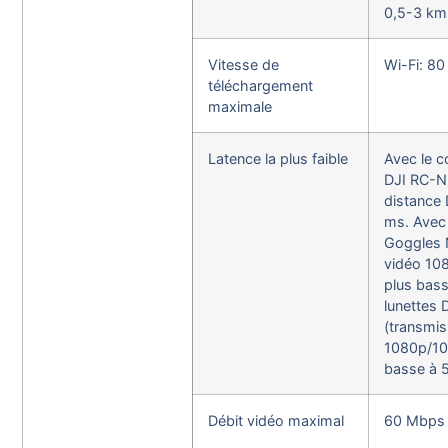
0,5-3 km
Vitesse de
Wi-Fi: 8
téléchargement
maximale
Latence la plus faible
Avec le c
DJI RC-N3
distance 
ms. Avec 
Goggles 
vidéo 108
plus bass
lunettes 
(transmis
1080p/100
basse à 
Débit vidéo maximal
60 Mbps