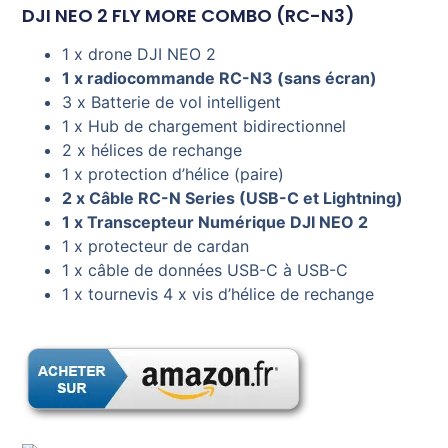
DJI NEO 2 FLY MORE COMBO (RC-N3)
1 x drone DJI NEO 2
1 x radiocommande RC-N3 (sans écran)
3 x Batterie de vol intelligent
1 x Hub de chargement bidirectionnel
2 x hélices de rechange
1 x protection d’hélice (paire)
2 x Câble RC-N Series (USB-C et Lightning)
1 x Transcepteur Numérique DJI NEO 2
1 x protecteur de cardan
1 x câble de données USB-C à USB-C
1 x tournevis 4 x vis d’hélice de rechange