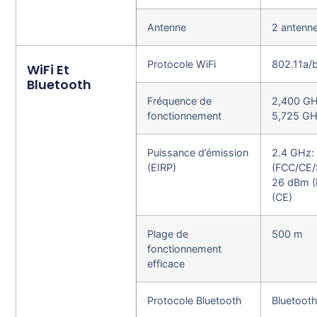
Antenne
2 antenn
Protocole WiFi
802.11a/
WiFi Et
Bluetooth
Fréquence de
2,400 GH
fonctionnement
5,725 GH
Puissance d’émission
2.4 GHz:
(EIRP)
(FCC/CE/
26 dBm (
(CE)
Plage de
500 m
fonctionnement
efficace
Protocole Bluetooth
Bluetooth