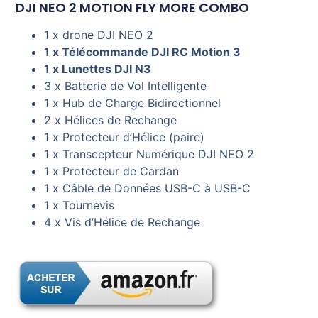
DJI NEO 2 MOTION FLY MORE COMBO
1 x drone DJI NEO 2
1 x Télécommande DJI RC Motion 3
1 x Lunettes DJI N3
3 x Batterie de Vol Intelligente
1 x Hub de Charge Bidirectionnel
2 x Hélices de Rechange
1 x Protecteur d’Hélice (paire)
1 x Transcepteur Numérique DJI NEO 2
1 x Protecteur de Cardan
1 x Câble de Données USB-C à USB-C
1 x Tournevis
4 x Vis d’Hélice de Rechange