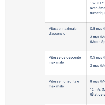
167 × 17
avec éme
numériqu
Vitesse maximale
0.5 m/s 
d’ascension
3 m/s (M
(Mode Sp
Vitesse de descente
0.5 m/s 
maximale
3 m/s (M
Vitesse horizontale
8 m/s (M
maximale
12 m/s (
(État de s