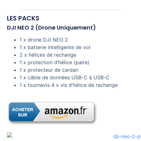
LES PACKS
DJI NEO 2 (Drone Uniquement)
1 x drone DJI NEO 2
1 x batterie intelligente de vol
2 x hélices de rechange
1 x protection d’hélice (paire)
1 x protecteur de cardan
1 x câble de données USB-C à USB-C
1 x tournevis 4 x vis d’hélice de rechange