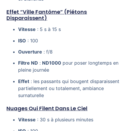
Effet “ville Fantôme” (piétons
Disparaissent)
Vitesse
: 5 s à 15 s
ISO
: 100
Ouverture
: f/8
Filtre ND
:
ND1000
pour poser longtemps en
pleine journée
Effet
: les passants qui bougent disparaissent
partiellement ou totalement, ambiance
surnaturelle
Nuages Qui Filent Dans Le Ciel
Vitesse
: 30 s à plusieurs minutes
ISO
: 100