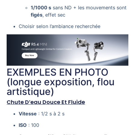
1/1000 s
sans ND + les mouvements sont
figés
, effet sec
Choisir selon l’ambiance recherchée
EXEMPLES EN PHOTO
(longue exposition, flou
artistique)
Chute D’eau Douce Et Fluide
Vitesse
: 1/2 s à 2 s
ISO
: 100