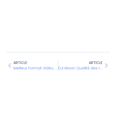
ARTICLE
ARTICLE
Meilleur Format Vidéo, Mavic 4 Pro
DJI Mavic Qualité des Images