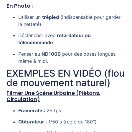
En Photo :
Utiliser un
trépied
(indispensable pour garder
la netteté).
Déclencher avec
retardateur ou
télécommande
.
Penser au
ND1000
pour des poses longues
même à midi.
EXEMPLES EN VIDÉO (flou
de mouvement naturel)
Filmer Une Scène Urbaine (piétons,
Circulation)
Framerate
: 25 fps
Obturateur
: 1/50 s (règle du 180°)