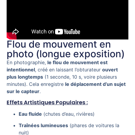
Flou de mouvement en
photo (longue exposition)
En photographie,
le flou de mouvement est
intentionnel
, créé en laissant l’obturateur
ouvert
plus longtemps
(1 seconde, 10 s, voire plusieurs
minutes). Cela enregistre
le déplacement d’un sujet
sur le capteur
.
Effets Artistiques Populaires :
Eau fluide
(chutes d’eau, rivières)
Traînées lumineuses
(phares de voitures la
nuit)