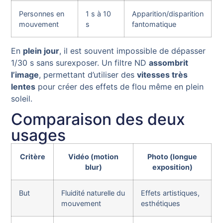
Personnes en
1 s à 10
Apparition/disparition
mouvement
s
fantomatique
En
plein jour
, il est souvent impossible de dépasser
1/30 s sans surexposer. Un filtre ND
assombrit
l’image
, permettant d’utiliser des
vitesses très
lentes
pour créer des effets de flou même en plein
soleil.
Comparaison des deux
usages
Critère
Vidéo (motion
Photo (longue
blur)
exposition)
But
Fluidité naturelle du
Effets artistiques,
mouvement
esthétiques