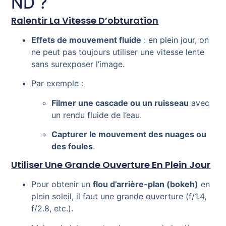
ND ?
Ralentir La Vitesse D’obturation
Effets de mouvement fluide
: en plein jour, on
ne peut pas toujours utiliser une vitesse lente
sans surexposer l’image.
Par exemple :
Filmer une cascade ou un ruisseau
avec
un rendu fluide de l’eau.
Capturer le mouvement des nuages ou
des foules
.
Utiliser Une Grande Ouverture En Plein Jour
Pour obtenir un
flou d’arrière-plan (bokeh)
en
plein soleil, il faut une grande ouverture (f/1.4,
f/2.8, etc.).