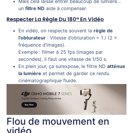
Mais cela laisse entrer beaucoup de lumière…
un
filtre ND
aide à compenser.
Respecter La Règle Du 180° En Vidéo
En vidéo, on respecte souvent la
règle de
l’obturateur
: Vitesse d’obturation = 1 / (2 ×
fréquence d’images).
Exemple : filmer à 25 fps (images par
secondes), il faut une vitesse de 1/50 s.
En plein jour, ça surexpose, le filtre ND
atténue
la lumière
et permet de garder ce rendu
cinématographique fluide.
Flou de mouvement en
vidéo