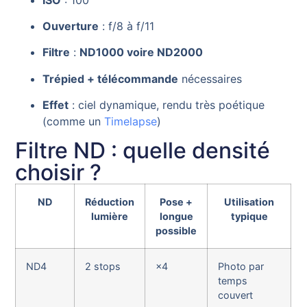
Ouverture
: f/8 à f/11
Filtre
:
ND1000 voire ND2000
Trépied + télécommande
nécessaires
Effet
: ciel dynamique, rendu très poétique
(comme un
Timelapse
)
Filtre ND : quelle densité
choisir ?
ND
Réduction
Pose +
Utilisation
lumière
longue
typique
possible
ND4
2 stops
×4
Photo par
temps
couvert