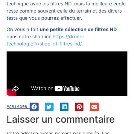
technique avec les filtres ND, mais
la meilleure école
reste comme souvent celle du terrain
et des divers
tests que vous pourrez effectuer.
On vous a fait
une petite sélection de filtres ND
dans notre shop ici:
https://drone-
technologie.fr/shop-dt-filtres-nd/
PARTAGER :
Laisser un commentaire
Votre adresse e-mail ne sera pas publiée.
Les