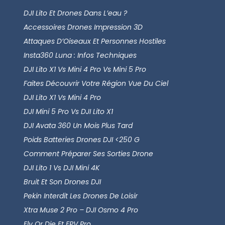
DJI Lito Et Drones Dans L’eau ?
Accessoires Drones Impression 3D
Attaques D’Oiseaux Et Personnes Hostiles
Insta360 Luna : Infos Techniques
DJI Lito X1 Vs Mini 4 Pro Vs Mini 5 Pro
Faites Découvrir Votre Région Vue Du Ciel
DJI Lito X1 Vs Mini 4 Pro
DJI Mini 5 Pro Vs DJI Lito X1
DJI Avata 360 Un Mois Plus Tard
Poids Batteries Drones DJI <250 G
Comment Préparer Ses Sorties Drone
DJI Lito 1 Vs DJI Mini 4K
Bruit Et Son Drones DJI
Pekin Interdit Les Drones De Loisir
Xtra Muse 2 Pro – DJI Osmo 4 Pro
Fly Or Die Et FPV Pro