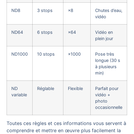
ND8
3 stops
×8
Chutes d’eau,
vidéo
ND64
6 stops
×64
Vidéo en
plein jour
ND1000
10 stops
×1000
Pose très
longue (30 s
à plusieurs
min)
ND
Réglable
Flexible
Parfait pour
variable
vidéo +
photo
occasionnelle
Toutes ces règles et ces informations vous servent à
comprendre et mettre en œuvre plus facilement la