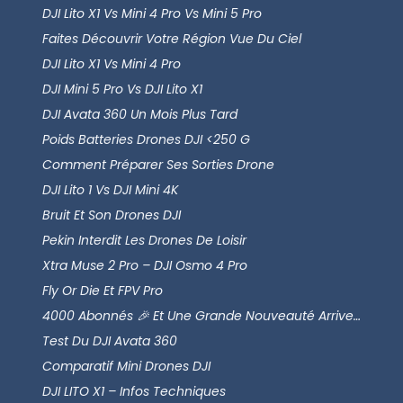
DJI Lito X1 Vs Mini 4 Pro Vs Mini 5 Pro
Faites Découvrir Votre Région Vue Du Ciel
DJI Lito X1 Vs Mini 4 Pro
DJI Mini 5 Pro Vs DJI Lito X1
DJI Avata 360 Un Mois Plus Tard
Poids Batteries Drones DJI <250 G
Comment Préparer Ses Sorties Drone
DJI Lito 1 Vs DJI Mini 4K
Bruit Et Son Drones DJI
Pekin Interdit Les Drones De Loisir
Xtra Muse 2 Pro – DJI Osmo 4 Pro
Fly Or Die Et FPV Pro
4000 Abonnés 🎉 Et Une Grande Nouveauté Arrive…
Test Du DJI Avata 360
Comparatif Mini Drones DJI
DJI LITO X1 – Infos Techniques