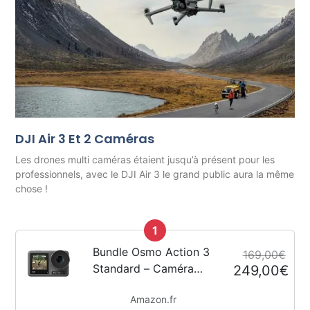
DJI Air 3 Et 2 Caméras
Les drones multi caméras étaient jusqu’à présent pour les
professionnels, avec le DJI Air 3 le grand public aura la même
chose !
1
Bundle Osmo Action 3
169,00€
Standard – Caméra
249,00€
d’action 4K avec FOV
Amazon.fr
super large,