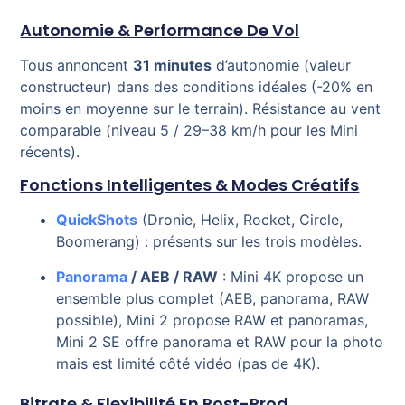
Autonomie & Performance De Vol
Tous annoncent
31 minutes
d’autonomie (valeur
constructeur) dans des conditions idéales (-20% en
moins en moyenne sur le terrain). Résistance au vent
comparable (niveau 5 / 29–38 km/h pour les Mini
récents).
Fonctions Intelligentes & Modes Créatifs
QuickShots
(Dronie, Helix, Rocket, Circle,
Boomerang) : présents sur les trois modèles.
Panorama
/ AEB / RAW
: Mini 4K propose un
ensemble plus complet (AEB, panorama, RAW
possible), Mini 2 propose RAW et panoramas,
Mini 2 SE offre panorama et RAW pour la photo
mais est limité côté vidéo (pas de 4K).
Bitrate & Flexibilité En Post-Prod