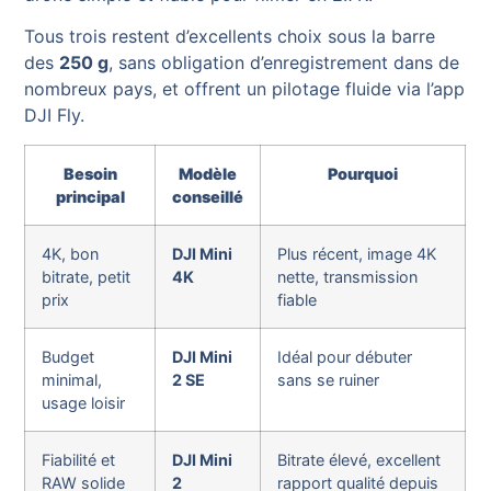
Tous trois restent d’excellents choix sous la barre
des
250 g
, sans obligation d’enregistrement dans de
nombreux pays, et offrent un pilotage fluide via l’app
DJI Fly.
Besoin
Modèle
Pourquoi
principal
conseillé
4K, bon
DJI Mini
Plus récent, image 4K
bitrate, petit
4K
nette, transmission
prix
fiable
Budget
DJI Mini
Idéal pour débuter
minimal,
2 SE
sans se ruiner
usage loisir
Fiabilité et
DJI Mini
Bitrate élevé, excellent
RAW solide
2
rapport qualité depuis