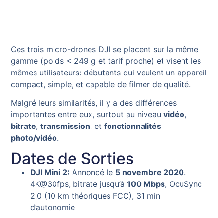
Ces trois micro-drones DJI se placent sur la même
gamme (poids < 249 g et tarif proche) et visent les
mêmes utilisateurs: débutants qui veulent un appareil
compact, simple, et capable de filmer de qualité.
Malgré leurs similarités, il y a des différences
importantes entre eux, surtout au niveau
vidéo
,
bitrate
,
transmission
, et
fonctionnalités
photo/vidéo
.
Dates de Sorties
DJI Mini 2:
Annoncé le
5 novembre 2020
.
4K@30fps, bitrate jusqu’à
100 Mbps
, OcuSync
2.0 (10 km théoriques FCC), 31 min
d’autonomie