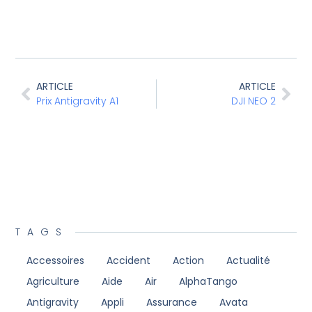
ARTICLE
ARTICLE
Prix Antigravity A1
DJI NEO 2
TAGS
Accessoires
Accident
Action
Actualité
Agriculture
Aide
Air
AlphaTango
Antigravity
Appli
Assurance
Avata