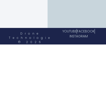
YOUTUBE
FACEBOOK
Drone
INSTAGRAM
Technologie
© 2026