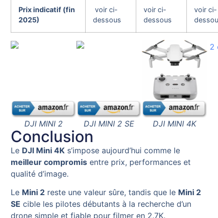
Prix indicatif (fin
voir ci-
voir ci-
voir ci-
2025)
dessous
dessous
desso
DJI MINI 2
DJI MINI 2 SE
DJI MINI 4K
Conclusion
Le
DJI Mini 4K
s’impose aujourd’hui comme le
meilleur compromis
entre prix, performances et
qualité d’image.
Le
Mini 2
reste une valeur sûre, tandis que le
Mini 2
SE
cible les pilotes débutants à la recherche d’un
drone simple et fiable pour filmer en 2.7K.