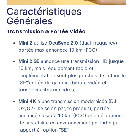
Caractéristiques
Générales
Transmission & Portée Vidéo
Mini 2
utilise
OcuSync 2.0
(dual-frequency)
portée max annoncée 10 km (FCC)
Mini 2 SE
annonce une transmission HD jusque
10 km, mais l’équipement radio et
l’implémentation sont plus proches de la famille
“SE”/entrée de gamme (bitrate vidéo et
fonctionnalités moindres)
Mini 4K
a une transmission modernisée (DJI
O2/O2-like selon pages produit), portée
annoncée jusqu’à 10 km (FCC) et amélioration
de la stabilité en environnement perturbé par
rapport à l’option “SE”