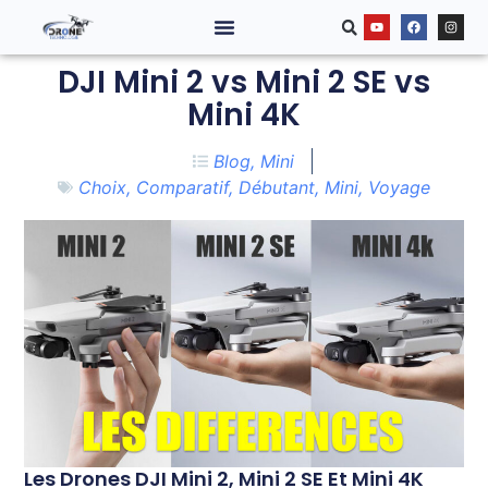
DJI Mini 2 vs Mini 2 SE vs
Mini 4K
Blog
,
Mini
Choix
,
Comparatif
,
Débutant
,
Mini
,
Voyage
Les Drones DJI Mini 2, Mini 2 SE Et Mini 4K