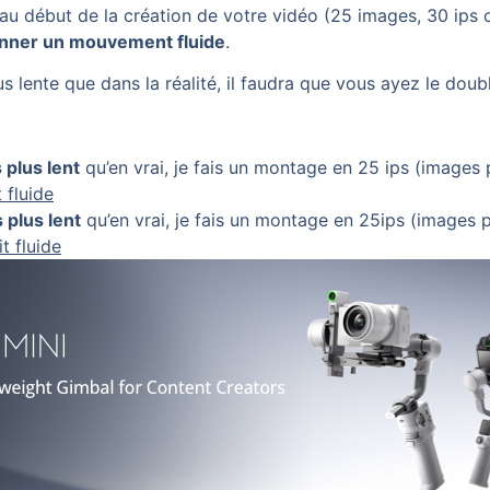
au début de la création de votre vidéo (25 images, 30 ips
donner un mouvement fluide
.
s lente que dans la réalité, il faudra que vous ayez le doub
s plus lent
qu’en vrai, je fais un montage en 25 ips (images p
 fluide
s plus lent
qu’en vrai, je fais un montage en 25ips (images pa
t fluide