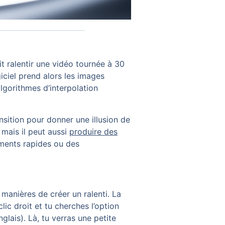
t ralentir une vidéo tournée à 30
giciel prend alors les images
lgorithmes d’interpolation
sition pour donner une illusion de
 mais il peut aussi
produire des
ments rapides ou des
manières de créer un ralenti. La
lic droit et tu cherches l’option
glais). Là, tu verras une petite