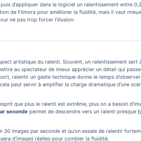
puis d’appliquer dans le logiciel un ralentissement entre 0,
ation de Filmora pour améliorer la fluidité, mais il vaut mieu
 ne pas trop forcer l’illusion.
spect artistique du ralenti. Souvent, un ralentissement sert
ttre au spectateur de mieux apprécier un détail qui passera
port, ralentir un geste technique donne le temps d’obser
, cela peut servir à amplifier la charge dramatique d’une sc
 l’esprit que plus le ralenti est extrême, plus on a besoin d’
ar seconde
permet de descendre vers un ralenti presque
h
 en 30 images par seconde et qu’on essaie de ralentir fortem
quera d’images réelles pour combler la fluidité.