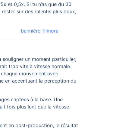
25x et 0,5x. Si tu n’as que du 30
x rester sur des ralentis plus doux,
 à souligner un moment particulier,
it trop vite à vitesse normale.
ver chaque mouvement avec
ène en accentuant la perception du
images captées à la base. Une
uit fois plus lent
que la vitesse
ent en post-production, le résultat