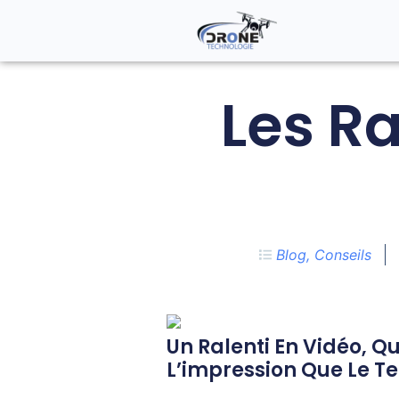
Les R
Blog
,
Conseils
Un Ralenti En Vidéo, Q
L’impression Que Le T