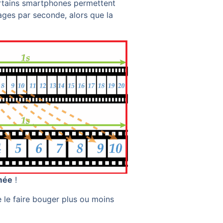
rtains smartphones permettent
ages par seconde, alors que la
mée
!
 le faire bouger plus ou moins