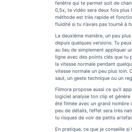
fenêtre qui te permet soit de chang
0,5x, ta vidéo sera deux fois plus l
méthode est très rapide et fonction
fluidité si tu n’avais pas tourné à
La deuxième manière, un peu plus a
depuis quelques versions. Tu peux a
au lieu de simplement appliquer u
ligne avec des points clés que tu 
la vitesse normale pendant quelque
vitesse normale un peu plus loin. 
saut, un geste technique ou un reg
Filmora propose aussi ce qu’il app
logiciel analyse ton clip et génère
été filmée avec un grand nombre d
peu de détails, l’effet sera très n
tu risques de voir de petits artefac
En pratique, ce que je conseille s