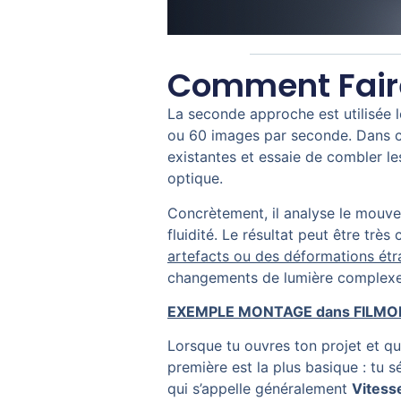
Comment Fair
La seconde approche est utilisée l
ou 60 images par seconde. Dans c
existantes et essaie de combler le
optique.
Concrètement, il analyse le mouve
fluidité. Le résultat peut être trè
artefacts ou des déformations ét
changements de lumière complexe
EXEMPLE MONTAGE dans FILMO
Lorsque tu ouvres ton projet et qu
première est la plus basique : tu sé
qui s’appelle généralement
Vitess