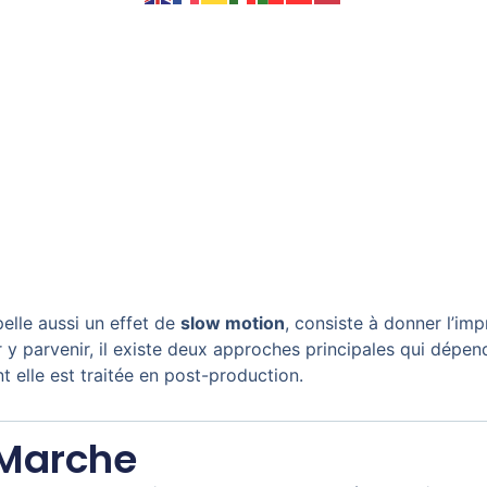
pelle aussi un effet de
slow motion
, consiste à donner l’im
 y parvenir, il existe deux approches principales qui dépend
t elle est traitée en post-production.
Marche