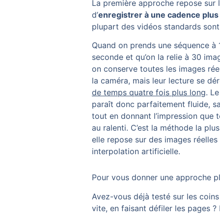
La première approche repose sur 
d’
enregistrer à une cadence plus
plupart des vidéos standards sont
Quand on prends une séquence à 
seconde et qu’on la relie à 30 im
on conserve toutes les images rée
la caméra, mais leur lecture se dé
de temps quatre fois plus long
. L
paraît donc parfaitement fluide, s
tout en donnant l’impression que t
au ralenti. C’est la méthode la plus
elle repose sur des images réelles
interpolation artificielle.
Pour vous donner une approche pl
Avez-vous déjà testé sur les coin
vite, en faisant défiler les pages ?