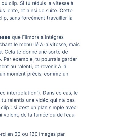
u clip. Si tu réduis la vitesse à
us lente, et ainsi de suite. Cette
ip, sans forcément travailler la
tesse
que Filmora a intégrés
hant le menu lié à la vitesse, mais
e
. Cela te donne une sorte de
p. Par exemple, tu pourrais garder
t au ralenti, et revenir à la
sur un moment précis, comme un
c interpolation”). Dans ce cas, le
tu ralentis une vidéo qui n’a pas
ip : si c’est un plan simple avec
i volent, de la fumée ou de l’eau,
abord en 60 ou 120 images par