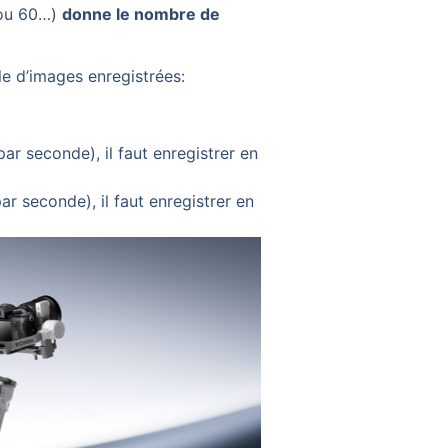
 ou 60…)
donne le nombre de
le d’images enregistrées:
ar seconde), il faut enregistrer en
r seconde), il faut enregistrer en