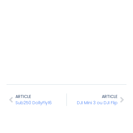
ARTICLE
ARTICLE
Sub250 DollyFly16
DJI Mini 3 ou DJI Flip