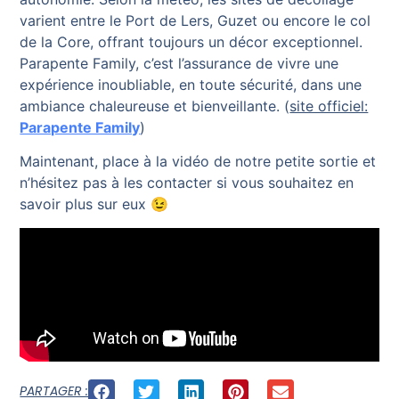
varient entre le Port de Lers, Guzet ou encore le col
de la Core, offrant toujours un décor exceptionnel.
Parapente Family, c’est l’assurance de vivre une
expérience inoubliable, en toute sécurité, dans une
ambiance chaleureuse et bienveillante. (
site officiel:
Parapente Family
)
Maintenant, place à la vidéo de notre petite sortie et
n’hésitez pas à les contacter si vous souhaitez en
savoir plus sur eux 😉
PARTAGER :