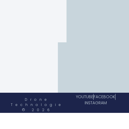
YOUTUBE
FACEBOOK
Drone
INSTAGRAM
Technologie
© 2026