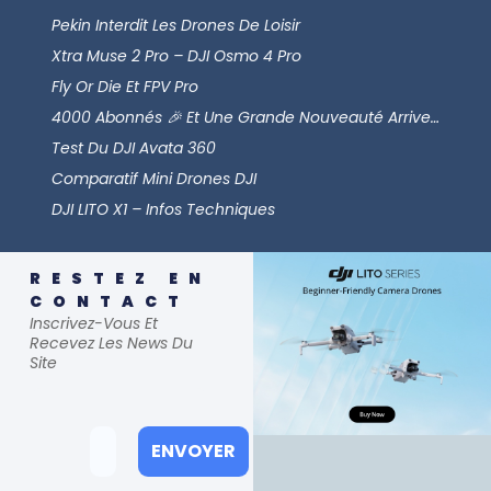
Pekin Interdit Les Drones De Loisir
Xtra Muse 2 Pro – DJI Osmo 4 Pro
Fly Or Die Et FPV Pro
4000 Abonnés 🎉 Et Une Grande Nouveauté Arrive…
Test Du DJI Avata 360
Comparatif Mini Drones DJI
DJI LITO X1 – Infos Techniques
RESTEZ EN
CONTACT
Inscrivez-Vous Et
Recevez Les News Du
Site