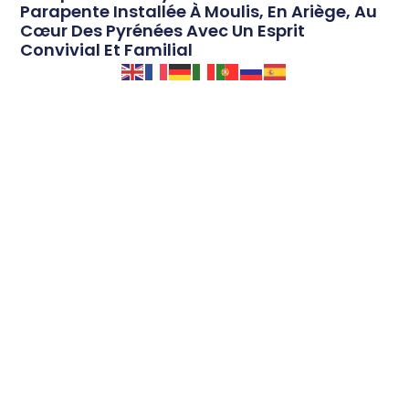
Parapente Installée À Moulis, En Ariège, Au
Cœur Des Pyrénées Avec Un Esprit
Convivial Et Familial